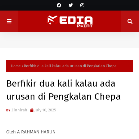
Home
Berfikir dua kali kalau ada urusan di Pengkalan Chepa
Berfikir dua kali kalau ada
urusan di Pengkalan Chepa
Zinnirah
July 10, 2025
Oleh A RAHMAN HARUN