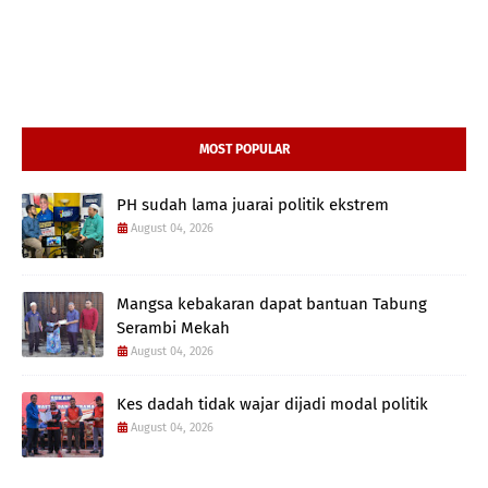
MOST POPULAR
PH sudah lama juarai politik ekstrem
August 04, 2026
Mangsa kebakaran dapat bantuan Tabung
Serambi Mekah
August 04, 2026
Kes dadah tidak wajar dijadi modal politik
August 04, 2026