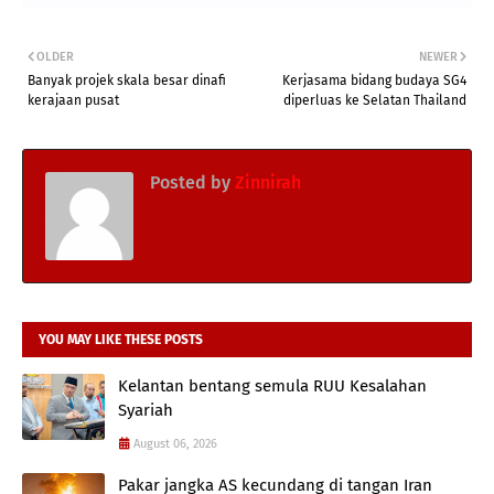
OLDER
NEWER
Banyak projek skala besar dinafi
Kerjasama bidang budaya SG4
kerajaan pusat
diperluas ke Selatan Thailand
Posted by
Zinnirah
YOU MAY LIKE THESE POSTS
Kelantan bentang semula RUU Kesalahan
Syariah
August 06, 2026
Pakar jangka AS kecundang di tangan Iran