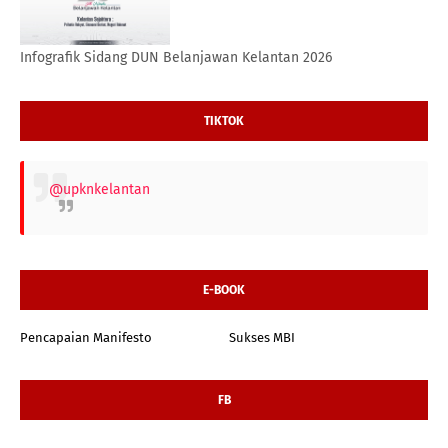
Infografik Sidang DUN Belanjawan Kelantan 2026
TIKTOK
@upknkelantan
E-BOOK
Pencapaian Manifesto
Sukses MBI
FB