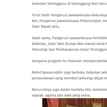
Kelantan-Terengganu di Gelanggang Seni baru-
Turut hadir Pengerusi Jawatankuasa Kebuday
Nor, Pengerusi Jawatankuasa Pelancongan, Ke
Dato' Razali Idris.
Hadir sama, Pengerusi Jawatankuasa Pendidikan
Kelantan, Dato' Wan Roslan Wan Hamat serta P
Teknologi dan Pembangunan Insan Terengganu,
Sempena program itu Kelantan mempersembahk
Mohd Nassuruddin juga berkata, Kelantan seb
persaudaraan yang memberi peluang rakyat me
Menurutnya juga dalam konteks SG4, Kelanta
sejarah, agama dan adat yang sama.