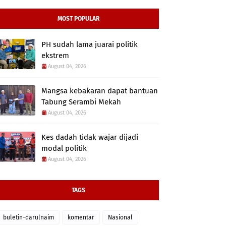
MOST POPULAR
PH sudah lama juarai politik
ekstrem
August 04, 2026
Mangsa kebakaran dapat bantuan
Tabung Serambi Mekah
August 04, 2026
Kes dadah tidak wajar dijadi
modal politik
August 04, 2026
TAGS
buletin-darulnaim
komentar
Nasional