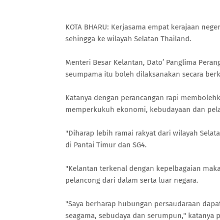
KOTA BHARU: Kerjasama empat kerajaan negeri
sehingga ke wilayah Selatan Thailand.
Menteri Besar Kelantan, Dato’ Panglima Pera
seumpama itu boleh dilaksanakan secara berk
Katanya dengan perancangan rapi membolehka
memperkukuh ekonomi, kebudayaan dan pela
"Diharap lebih ramai rakyat dari wilayah Sela
di Pantai Timur dan SG4.
"Kelantan terkenal dengan kepelbagaian maka
pelancong dari dalam serta luar negara.
"Saya berharap hubungan persaudaraan dapat
seagama, sebudaya dan serumpun," katanya 