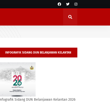
INFOGRAFIK SIDANG DUN BELANJAWAN KELANTAN
2026
Infografik Sidang DUN Belanjawan Kelantan 2026