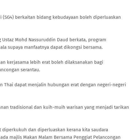
 (SG4) berkaitan bidang kebudayaan boleh diperluaskan
ng Ustaz Mohd Nassuruddin Daud berkata, program
ala supaya manfaatnya dapat dikongsi bersama.
n kerjasama lebih erat boleh dilaksanakan bagi
ncongan serantau.
tan Thai dapat menjalin hubungan erat dengan negeri-negeri
nan tradisional dan kuih-muih warisan yang menjadi tarikan
 diperkukuh dan diperluaskan kerana kita saudara
pada majlis Makan Malam Bersama Penggiat Pelancongan