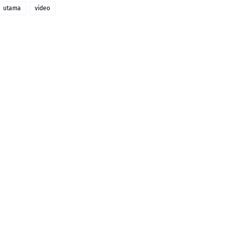
utama
video