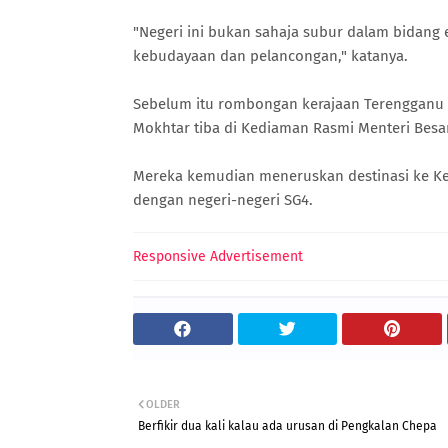
"Negeri ini bukan sahaja subur dalam bidang
kebudayaan dan pelancongan," katanya.
Sebelum itu rombongan kerajaan Terengganu d
Mokhtar tiba di Kediaman Rasmi Menteri Besar
Mereka kemudian meneruskan destinasi ke Ke
dengan negeri-negeri SG4.
Responsive Advertisement
OLDER
Berfikir dua kali kalau ada urusan di Pengkalan Chepa