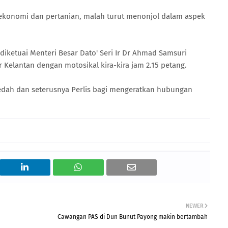
 ekonomi dan pertanian, malah turut menonjol dalam aspek
iketuai Menteri Besar Dato' Seri Ir Dr Ahmad Samsuri
 Kelantan dengan motosikal kira-kira jam 2.15 petang.
dah dan seterusnya Perlis bagi mengeratkan hubungan
NEWER
Cawangan PAS di Dun Bunut Payong makin bertambah