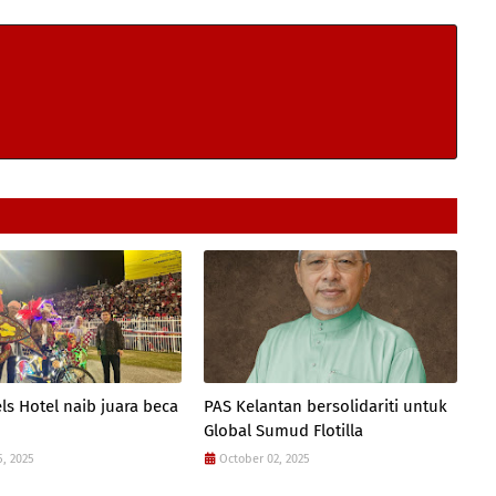
ls Hotel naib juara beca
PAS Kelantan bersolidariti untuk
Global Sumud Flotilla
5, 2025
October 02, 2025