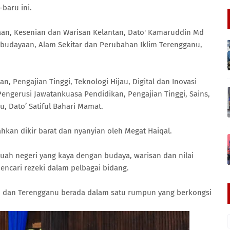
baru ini.
aan, Kesenian dan Warisan Kelantan, Dato' Kamaruddin Md
budayaan, Alam Sekitar dan Perubahan Iklim Terengganu,
, Pengajian Tinggi, Teknologi Hijau, Digital dan Inovasi
engerusi Jawatankuasa Pendidikan, Pengajian Tinggi, Sains,
 Dato’ Satiful Bahari Mamat.
an dikir barat dan nyanyian oleh Megat Haiqal.
uah negeri yang kaya dengan budaya, warisan dan nilai
ncari rezeki dalam pelbagai bidang.
n dan Terengganu berada dalam satu rumpun yang berkongsi