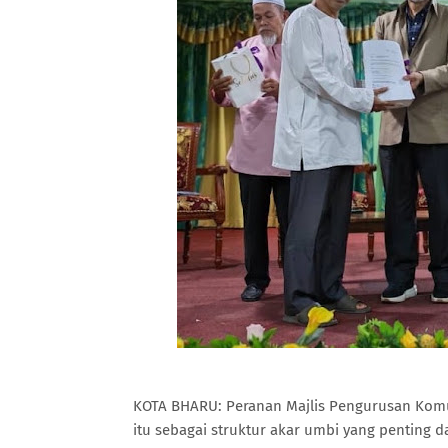
KOTA BHARU: Peranan Majlis Pengurusan Komu
itu sebagai struktur akar umbi yang penting d