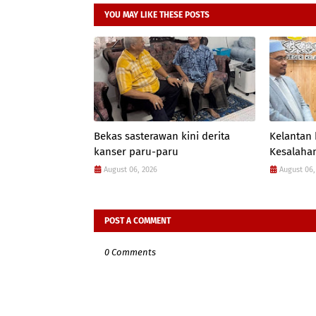
YOU MAY LIKE THESE POSTS
Bekas sasterawan kini derita
Kelantan
kanser paru-paru
Kesalahan
August 06, 2026
August 06,
POST A COMMENT
0 Comments