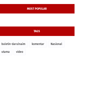
MOST POPULAR
TAGS
buletin-darulnaim
komentar
Nasional
utama
video