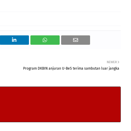
NEWER
Program DKBIN anjuran U-BeS terima sambutan luar jangka