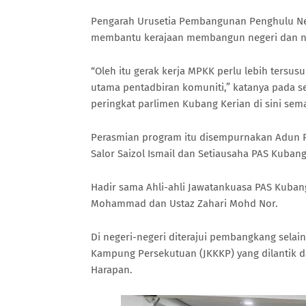
Pengarah Urusetia Pembangunan Penghulu Nege
membantu kerajaan membangun negeri dan neg
“Oleh itu gerak kerja MPKK perlu lebih tersus
utama pentadbiran komuniti,” katanya pada 
peringkat parlimen Kubang Kerian di sini sem
Perasmian program itu disempurnakan Adun P
Salor Saizol Ismail dan Setiausaha PAS Kuban
Hadir sama Ahli-ahli Jawatankuasa PAS Kuban
Mohammad dan Ustaz Zahari Mohd Nor.
Di negeri-negeri diterajui pembangkang sel
Kampung Persekutuan (JKKKP) yang dilantik
Harapan.