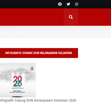
INFOGRAFIK SIDANG DUN BELANJAWAN KELANTAN
2026
Infografik Sidang DUN Belanjawan Kelantan 2026