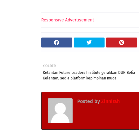
Responsive Advertisement
OLDER
Kelantan Future Leaders Institute gerakkan DUN Belia
Kelantan, sedia platform kepimpinan muda
Posted by
Zinnirah