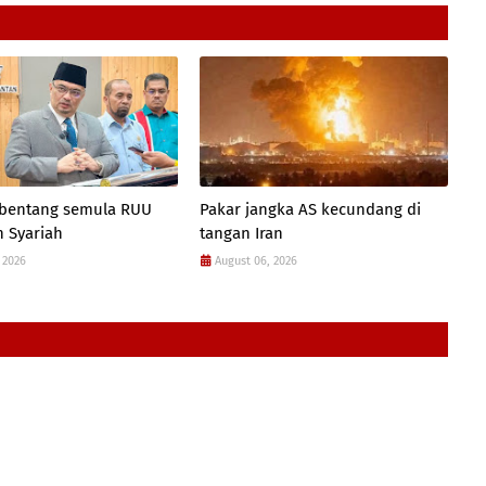
 bentang semula RUU
Pakar jangka AS kecundang di
 Syariah
tangan Iran
 2026
August 06, 2026