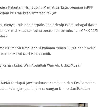
ri Kelantan, Haji Zulkifli Mamat berkata, peranan MPKK
ara ke arah kesejahteraan rakyat.
un, menyeluruh dan berpaksikan prinsip Islam sebagai dasar
sesi taklimat khas sempena perasmian penubuhan MPKK 2025
alam.
asir Tumboh Dato' Abdul Rahman Yunus. Turut hadir Adun
g Kerian Mohd Nuri Mad Yaacob.
g Kerian Ustaz Wan Abdullah Wan Ali, Ustaz Muzani
ain MPKK terdapat Jawatankuasa Kemajuan dan Keselamatan
 dalam kalangan pemimpin cawangan Umno dan Pakatan