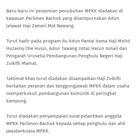
Baru-baru ini perasmian penubuhan MPKK diadakan di
kawasan Parlimen Bachok yang disempurnakan Adun
Jelawat Haji Zameri Mat Nawang.
Turut hadir pada program itu Adun Pantai Irama Haji Mohd
Huzaimy Che Husin, Adun Tawang Ustaz Harun Ismail dan
Pengarah Urusetia Pembangunan Penghulu Negeri Haji
Zulkifli Mamat.
Taklimat khas turut diadakan disampaikan Haji Zulkifli
berkaitan peranan dan tanggungjawab MPKK dalam usaha
memperkukuh pembangunan komuniti di peringkat
kampung.
Turut diadakan penyampaian surat pelantikan anggota
MPKK Parlimen Bachok kepada setiap penghulu dan ahli
jawatankuasa MPKK.