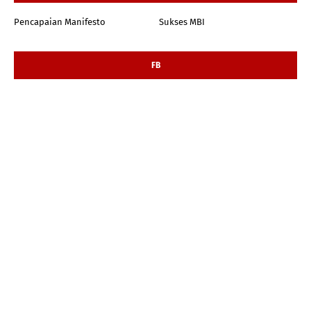
Pencapaian Manifesto
Sukses MBI
FB