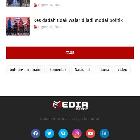
August 04, 2026
Kes dadah tidak wajar dijadi modal politik
August 04, 2026
TAGS
buletin-darulnaim
komentar
Nasional
utama
video
Laman informasi rakyat kelantan