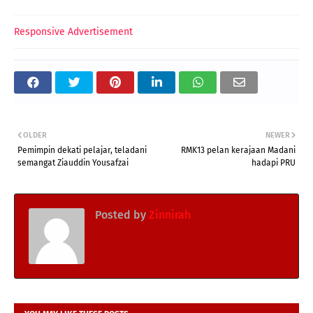
Responsive Advertisement
OLDER
NEWER
Pemimpin dekati pelajar, teladani
RMK13 pelan kerajaan Madani
semangat Ziauddin Yousafzai
hadapi PRU
Posted by
Zinnirah