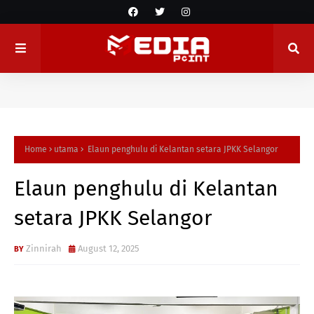
Home
utama
Elaun penghulu di Kelantan setara JPKK Selangor
Elaun penghulu di Kelantan
setara JPKK Selangor
Zinnirah
August 12, 2025