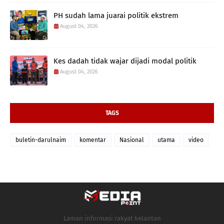
PH sudah lama juarai politik ekstrem
August 04, 2026
Kes dadah tidak wajar dijadi modal politik
August 04, 2026
TAGS
buletin-darulnaim
komentar
Nasional
utama
video
Laman informasi rakyat kelantan