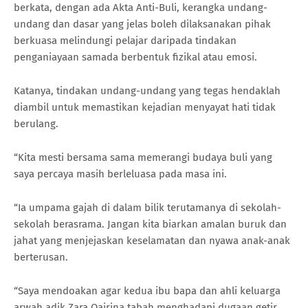
berkata, dengan ada Akta Anti-Buli, kerangka undang-
undang dan dasar yang jelas boleh dilaksanakan pihak
berkuasa melindungi pelajar daripada tindakan
penganiayaan samada berbentuk fizikal atau emosi.
Katanya, tindakan undang-undang yang tegas hendaklah
diambil untuk memastikan kejadian menyayat hati tidak
berulang.
“Kita mesti bersama sama memerangi budaya buli yang
saya percaya masih berleluasa pada masa ini.
“Ia umpama gajah di dalam bilik terutamanya di sekolah-
sekolah berasrama. Jangan kita biarkan amalan buruk dan
jahat yang menjejaskan keselamatan dan nyawa anak-anak
berterusan.
“Saya mendoakan agar kedua ibu bapa dan ahli keluarga
arwah adik Zara Qairina tabah menghadapi dugaan getir