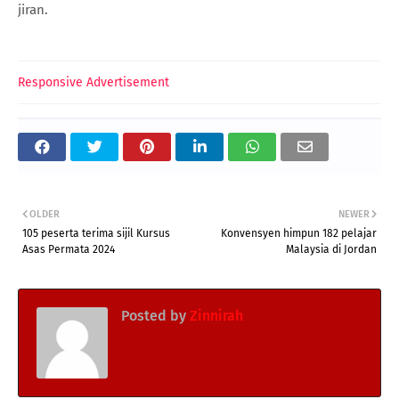
jiran.
Responsive Advertisement
OLDER
NEWER
105 peserta terima sijil Kursus
Konvensyen himpun 182 pelajar
Asas Permata 2024
Malaysia di Jordan
Posted by
Zinnirah