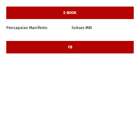
E-BOOK
Pencapaian Manifesto
Sukses MBI
FB