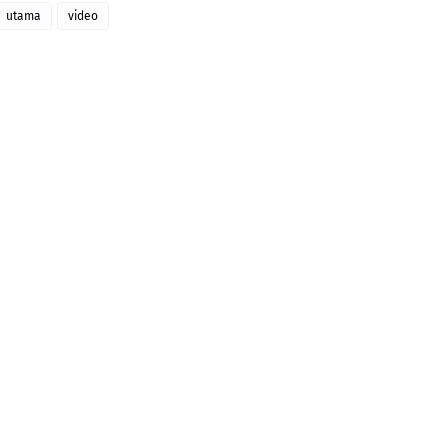
utama
video