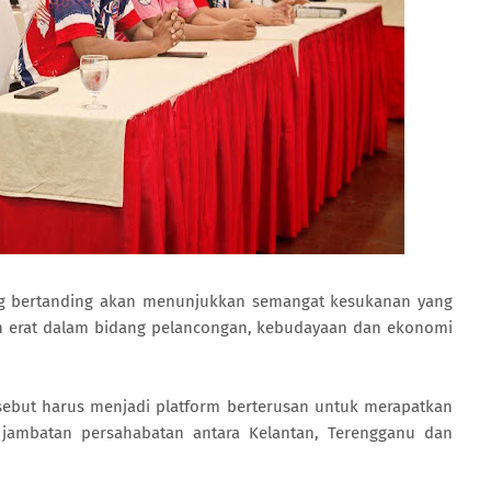
yang bertanding akan menunjukkan semangat kesukanan yang
ih erat dalam bidang pelancongan, kebudayaan dan ekonomi
rsebut harus menjadi platform berterusan untuk merapatkan
jambatan persahabatan antara Kelantan, Terengganu dan