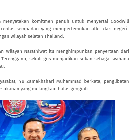
 menyatakan komitmen penuh untuk menyertai Goodwill
 rentas sempadan yang mempertemukan atlet dari negeri-
gan wilayah selatan Thailand.
an Wilayah Narathiwat itu menghimpunkan penyertaan dari
an Terengganu, sekali gus menjadikan sukan sebagai wahana
au.
yarakat, YB Zamakhshari Muhammad berkata, penglibatan
sukanan yang melangkaui batas geografi.