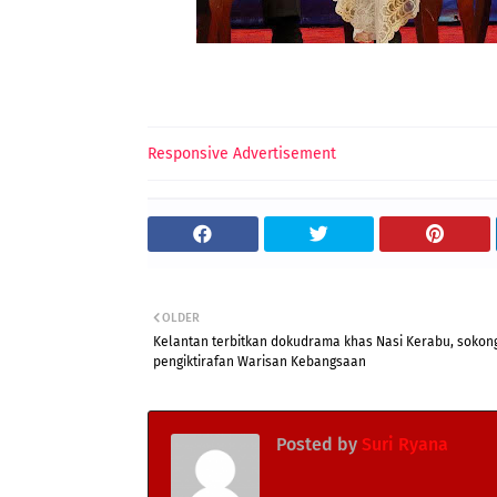
Responsive Advertisement
OLDER
Kelantan terbitkan dokudrama khas Nasi Kerabu, sokon
pengiktirafan Warisan Kebangsaan
Posted by
Suri Ryana