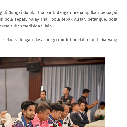
g di Sungai Golok, Thailand, dengan menampilkan pelbagai
k bola sepak, Muay Thai, bola sepak Alstar, petanque, bola
erta sukan tradisional lain.
n selaras dengan dasar negeri untuk melahirkan belia yang