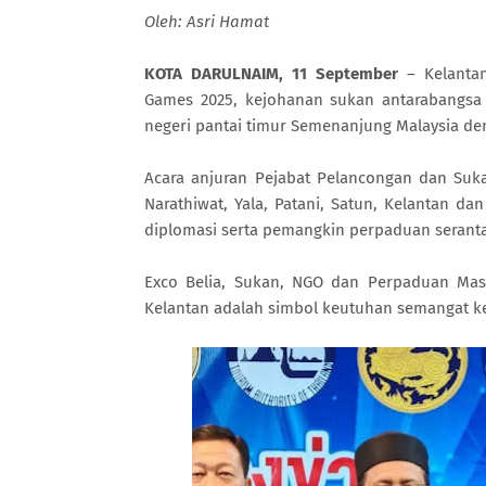
Oleh: Asri Hamat
KOTA DARULNAIM, 11 September
– Kelantan
Games 2025, kejohanan sukan antarabangsa
negeri pantai timur Semenanjung Malaysia den
Acara anjuran Pejabat Pelancongan dan Suk
Narathiwat, Yala, Patani, Satun, Kelantan d
diplomasi serta pemangkin perpaduan serant
Exco Belia, Sukan, NGO dan Perpaduan Mas
Kelantan adalah simbol keutuhan semangat ke