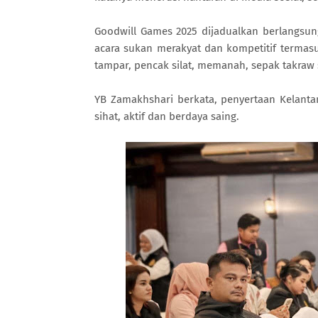
Goodwill Games 2025 dijadualkan berlangsun
acara sukan merakyat dan kompetitif termasu
tampar, pencak silat, memanah, sepak takraw s
YB Zamakhshari berkata, penyertaan Kelanta
sihat, aktif dan berdaya saing.