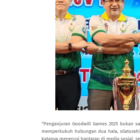
“Penganjuran Goodwill Games 2025 bukan s
memperkukuh hubungan dua hala, silaturahim
katanya menerusi hantaran di media sosial, s