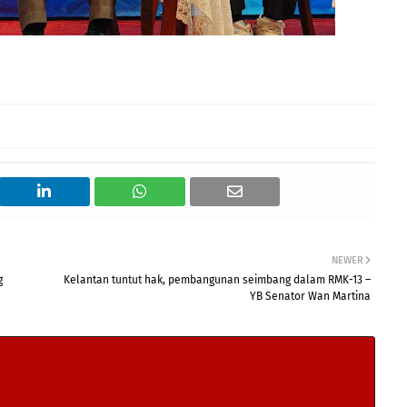
NEWER
g
Kelantan tuntut hak, pembangunan seimbang dalam RMK-13 –
YB Senator Wan Martina