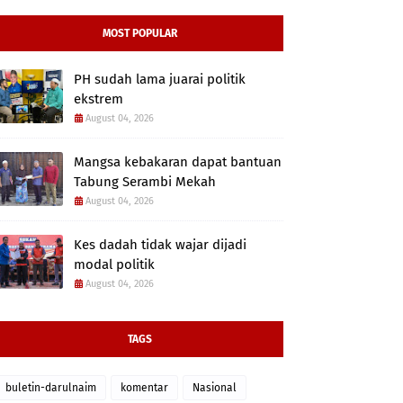
MOST POPULAR
PH sudah lama juarai politik
ekstrem
August 04, 2026
Mangsa kebakaran dapat bantuan
Tabung Serambi Mekah
August 04, 2026
Kes dadah tidak wajar dijadi
modal politik
August 04, 2026
TAGS
buletin-darulnaim
komentar
Nasional