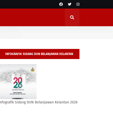
INFOGRAFIK SIDANG DUN BELANJAWAN KELANTAN
2026
Infografik Sidang DUN Belanjawan Kelantan 2026