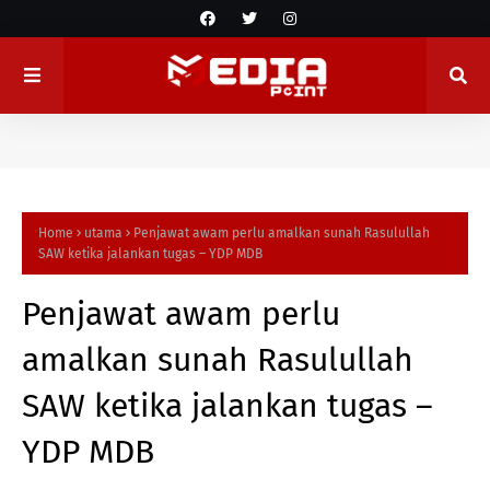
Home
utama
Penjawat awam perlu amalkan sunah Rasulullah
SAW ketika jalankan tugas – YDP MDB
Penjawat awam perlu
amalkan sunah Rasulullah
SAW ketika jalankan tugas –
YDP MDB