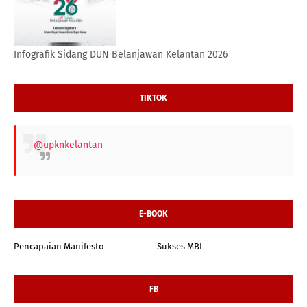
Infografik Sidang DUN Belanjawan Kelantan 2026
TIKTOK
@upknkelantan
E-BOOK
Pencapaian Manifesto
Sukses MBI
FB