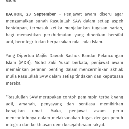
Islam
BACHOK, 23 September
– Penjawat awam diseru agar
mengamalkan sunah Rasulullah SAW dalam setiap aspek
kehidupan, termasuk ketika menjalankan tugasan harian,
bagi memastikan perkhidmatan yang diberikan bersifat
adil, berintegriti dan berpaksikan nilai-nilai Islam.
Yang Dipertua Majlis Daerah Bachok Bandar Pelancongan
Islam (MDB), Mohd Zaki Yusof berkata, penjawat awam
memainkan peranan penting dalam mencerminkan akhlak
mulia Rasulullah SAW dalam setiap tindakan dan keputusan
mereka.
“Rasulullah SAW merupakan contoh pemimpin terbaik yang
adil, amanah, penyayang dan sentiasa memikirkan
kebajikan umat. Maka, penjawat awam perlu
mencontohinya dalam melaksanakan tugas dengan penuh
integriti dan keikhlasan demi kesejahteraan rakyat.