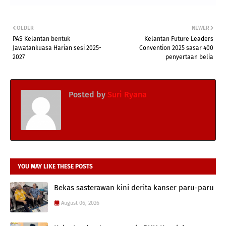
OLDER
NEWER
PAS Kelantan bentuk
Kelantan Future Leaders
Jawatankuasa Harian sesi 2025-
Convention 2025 sasar 400
2027
penyertaan belia
Posted by
Suri Ryana
YOU MAY LIKE THESE POSTS
Bekas sasterawan kini derita kanser paru-paru
August 06, 2026