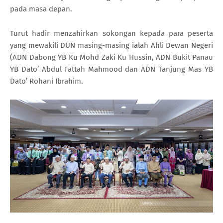
pada masa depan.
Turut hadir menzahirkan sokongan kepada para peserta
yang mewakili DUN masing-masing ialah Ahli Dewan Negeri
(ADN Dabong YB Ku Mohd Zaki Ku Hussin, ADN Bukit Panau
YB Dato’ Abdul Fattah Mahmood dan ADN Tanjung Mas YB
Dato’ Rohani Ibrahim.