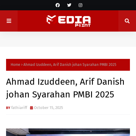
Home
Ahmad Izuddeen, Arif Danish johan Syarahan PMBI 2025
Ahmad Izuddeen, Arif Danish
johan Syarahan PMBI 2025
fathiariff
October 15, 2025