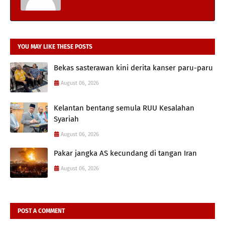
YOU MAY LIKE THESE POSTS
Bekas sasterawan kini derita kanser paru-paru
August 06, 2026
Kelantan bentang semula RUU Kesalahan
Syariah
August 06, 2026
Pakar jangka AS kecundang di tangan Iran
August 06, 2026
POST A COMMENT