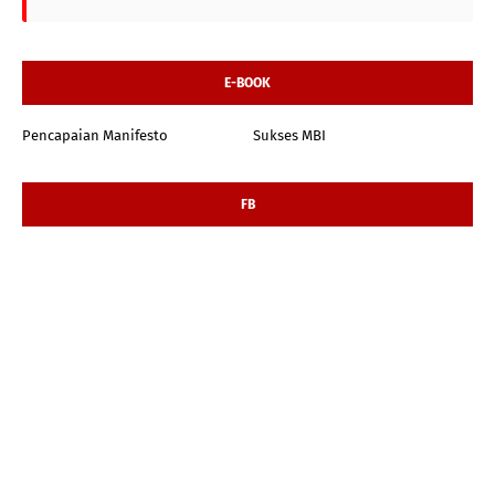
E-BOOK
Pencapaian Manifesto
Sukses MBI
FB