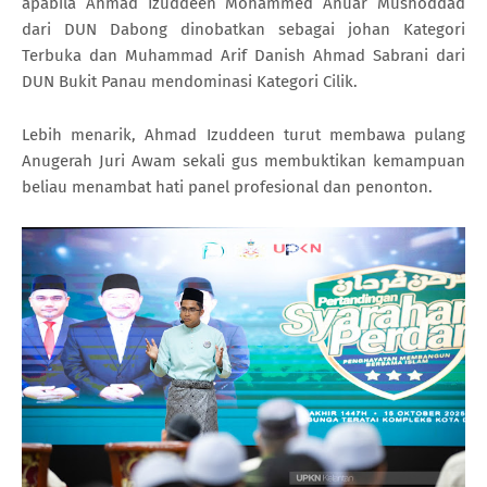
apabila Ahmad Izuddeen Mohammed Anuar Mushoddad
dari DUN Dabong dinobatkan sebagai johan Kategori
Terbuka dan Muhammad Arif Danish Ahmad Sabrani dari
DUN Bukit Panau mendominasi Kategori Cilik.
Lebih menarik, Ahmad Izuddeen turut membawa pulang
Anugerah Juri Awam sekali gus membuktikan kemampuan
beliau menambat hati panel profesional dan penonton.