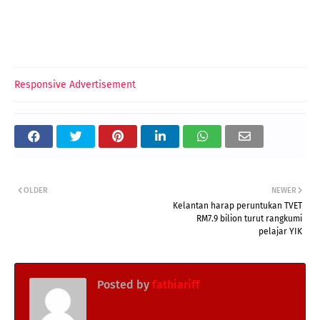
Responsive Advertisement
OLDER
NEWER
Kelantan harap peruntukan TVET
RM7.9 bilion turut rangkumi
pelajar YIK
Posted by
fathiariff