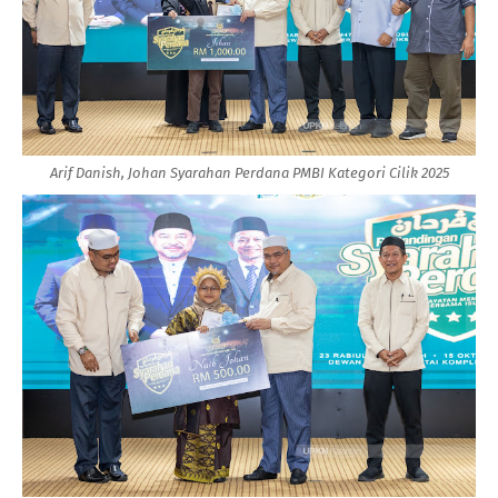
Arif Danish, Johan Syarahan Perdana PMBI Kategori Cilik 2025