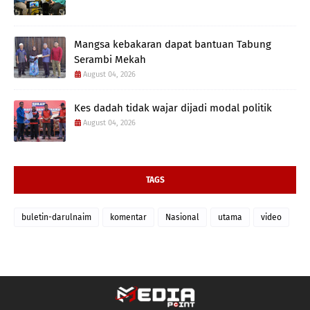
Mangsa kebakaran dapat bantuan Tabung
Serambi Mekah
August 04, 2026
Kes dadah tidak wajar dijadi modal politik
August 04, 2026
TAGS
buletin-darulnaim
komentar
Nasional
utama
video