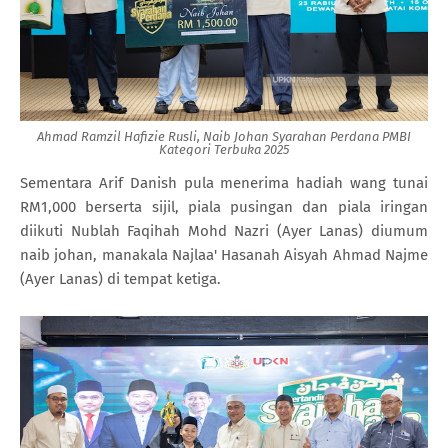
Ahmad Ramzil Hafizie Rusli, Naib Johan Syarahan Perdana PMBI
Kategori Terbuka 2025
Sementara Arif Danish pula menerima hadiah wang tunai
RM1,000 berserta sijil, piala pusingan dan piala iringan
diikuti Nublah Faqihah Mohd Nazri (Ayer Lanas) diumum
naib johan, manakala Najlaa' Hasanah Aisyah Ahmad Najme
(Ayer Lanas) di tempat ketiga.