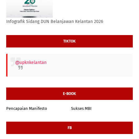
Infografik Sidang DUN Belanjawan Kelantan 2026
TIKTOK
@upknkelantan
E-BOOK
Pencapaian Manifesto
Sukses MBI
FB