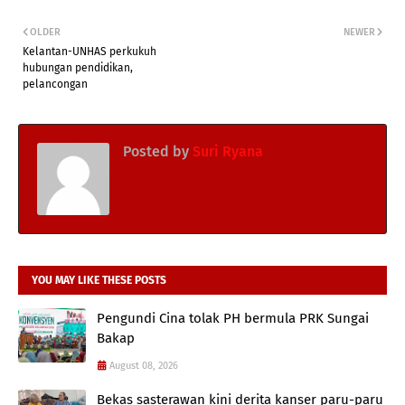
OLDER
NEWER
Kelantan-UNHAS perkukuh
hubungan pendidikan,
pelancongan
Posted by
Suri Ryana
YOU MAY LIKE THESE POSTS
Pengundi Cina tolak PH bermula PRK Sungai
Bakap
August 08, 2026
Bekas sasterawan kini derita kanser paru-paru