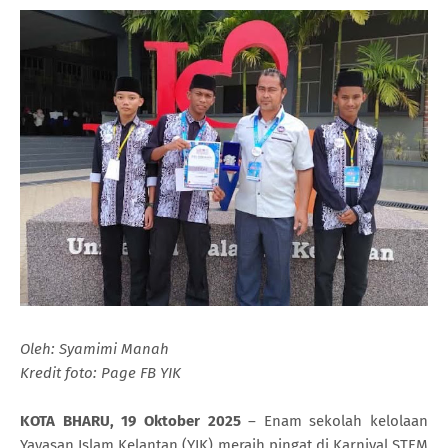
Oleh: Syamimi Manah
Kredit foto: Page FB YIK
KOTA BHARU, 19 Oktober 2025
– Enam sekolah kelolaan
Yayasan Islam Kelantan (YIK) meraih pingat di Karnival STEM