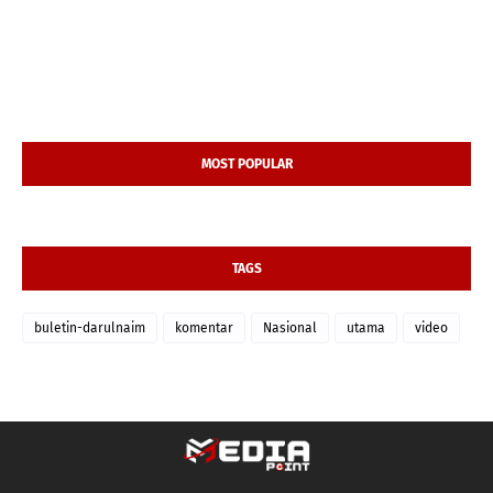
MOST POPULAR
TAGS
buletin-darulnaim
komentar
Nasional
utama
video