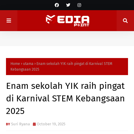
Home
utama
Enam sekolah YIK raih pingat di Karnival STEM
Kebangsaan 2025
Enam sekolah YIK raih pingat
di Karnival STEM Kebangsaan
2025
Suri Ryana
October 19, 2025