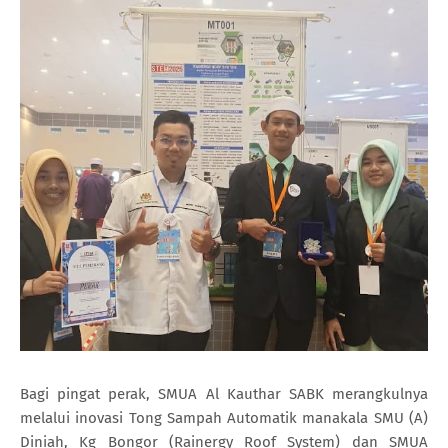
Bagi pingat perak, SMUA Al Kauthar SABK merangkulnya
melalui inovasi Tong Sampah Automatik manakala SMU (A)
Diniah, Kg Bongor (Rainergy Roof System) dan SMUA