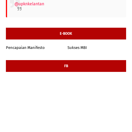
@upknkelantan
E-BOOK
Pencapaian Manifesto
Sukses MBI
FB