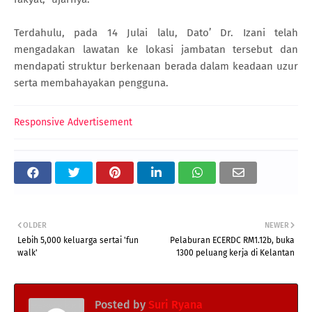
Terdahulu, pada 14 Julai lalu, Dato’ Dr. Izani telah
mengadakan lawatan ke lokasi jambatan tersebut dan
mendapati struktur berkenaan berada dalam keadaan uzur
serta membahayakan pengguna.
Responsive Advertisement
OLDER
NEWER
Lebih 5,000 keluarga sertai 'fun
Pelaburan ECERDC RM1.12b, buka
walk'
1300 peluang kerja di Kelantan
Posted by
Suri Ryana