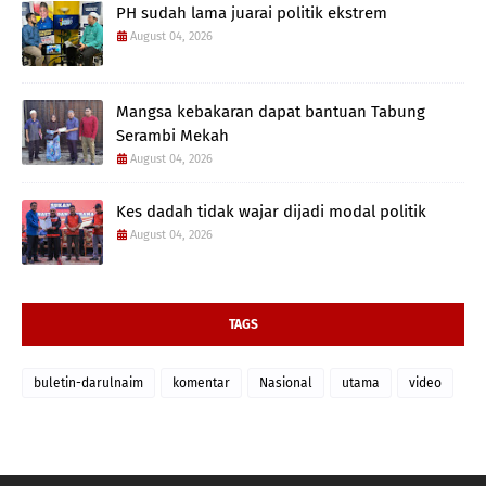
PH sudah lama juarai politik ekstrem
August 04, 2026
Mangsa kebakaran dapat bantuan Tabung
Serambi Mekah
August 04, 2026
Kes dadah tidak wajar dijadi modal politik
August 04, 2026
TAGS
buletin-darulnaim
komentar
Nasional
utama
video