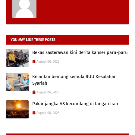
YOU MAY LIKE THESE POSTS
Bekas sasterawan kini derita kanser paru-paru
August 06, 2026
Kelantan bentang semula RUU Kesalahan
Syariah
August 06, 2026
Pakar jangka AS kecundang di tangan Iran
August 06, 2026