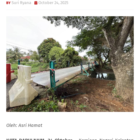
Suri Ryana
October 24, 2025
Oleh: Asri Hamat