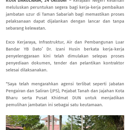
KOTA DARULNAIM, 24 Oktober
– Kerajaan Negeri Kelantan
meluluskan peruntukan segera bagi kerja-kerja pembaikan
jambatan uzur di Taman Sabariah bagi memastikan proses
pelaksanaan dapat dijalankan dengan lancar dan tanpa
sebarang kelewatan.
Exco Kerjaraya, Infrastruktur, Air dan Pembangunan Luar
Bandar YB Dato’ Dr. Izani Husin berkata kerja-kerja
penyelenggaraan kini telah dimulakan selepas proses
penyediaan dokumen, tender dan pelantikan kontraktor
selesai dilaksanakan.
“Saya telah mengarahkan agensi terlibat seperti Jabatan
Pengairan dan Saliran (JPS), Pejabat Tanah dan Jajahan Kota
Bharu serta Pusat Khidmat DUN untuk menjadikan
pemulihan jambatan ini sebagai satu keutamaan.