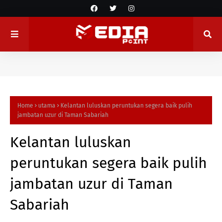
Home
utama
Kelantan luluskan peruntukan segera baik pulih
jambatan uzur di Taman Sabariah
Kelantan luluskan
peruntukan segera baik pulih
jambatan uzur di Taman
Sabariah