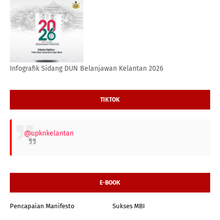
Infografik Sidang DUN Belanjawan Kelantan 2026
TIKTOK
@upknkelantan
E-BOOK
Pencapaian Manifesto
Sukses MBI