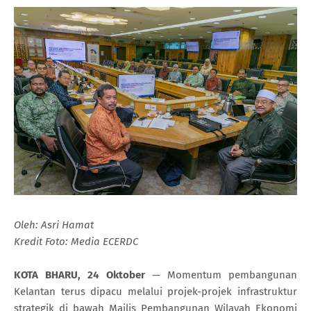
Oleh: Asri Hamat
Kredit Foto: Media ECERDC
KOTA BHARU, 24 Oktober
— Momentum pembangunan
Kelantan terus dipacu melalui projek-projek infrastruktur
strategik di bawah Majlis Pembangunan Wilayah Ekonomi