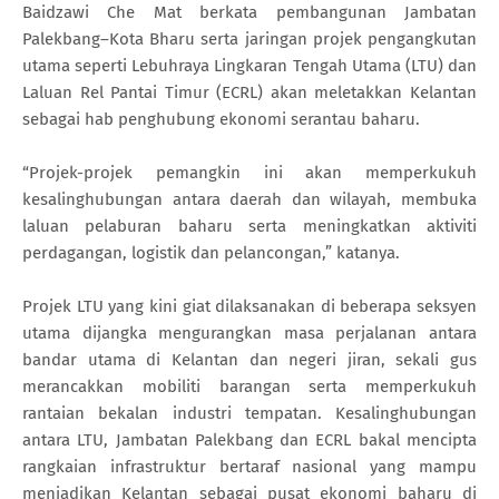
Baidzawi Che Mat berkata pembangunan Jambatan
Palekbang–Kota Bharu serta jaringan projek pengangkutan
utama seperti Lebuhraya Lingkaran Tengah Utama (LTU) dan
Laluan Rel Pantai Timur (ECRL) akan meletakkan Kelantan
sebagai hab penghubung ekonomi serantau baharu.
“Projek-projek pemangkin ini akan memperkukuh
kesalinghubungan antara daerah dan wilayah, membuka
laluan pelaburan baharu serta meningkatkan aktiviti
perdagangan, logistik dan pelancongan,” katanya.
Projek LTU yang kini giat dilaksanakan di beberapa seksyen
utama dijangka mengurangkan masa perjalanan antara
bandar utama di Kelantan dan negeri jiran, sekali gus
merancakkan mobiliti barangan serta memperkukuh
rantaian bekalan industri tempatan. Kesalinghubungan
antara LTU, Jambatan Palekbang dan ECRL bakal mencipta
rangkaian infrastruktur bertaraf nasional yang mampu
menjadikan Kelantan sebagai pusat ekonomi baharu di