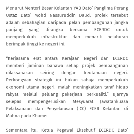
Menurut Menteri Besar Kelantan YAB Dato’ Panglima Perang
Ustaz Dato’ Mohd Nassuruddin Daud, projek tersebut
adalah sebahagian daripada pelan pembangunan jangka
panjang yang dirangka bersama ECERDC untuk
memperkukuh infrastruktur dan menarik pelaburan
berimpak tinggi ke negeri ini.
“Kerjasama erat antara Kerajaan Negeri dan ECERDC
memberi jaminan bahawa setiap projek pembangunan
dilaksanakan seiring dengan keutamaan negeri.
Perkongsian strategik ini bukan sahaja memperkukuh
ekonomi utama negeri, malah meningkatkan taraf hidup
rakyat melalui peluang pekerjaan berkualiti,” ujarnya
selepas mempengerusikan Mesyuarat Jawatankuasa
Pelaksanaan dan Penyelarasan (ICC) ECER Kelantan di
Mabna pada Khamis.
Sementara itu, Ketua Pegawai Eksekutif ECERDC Dato’