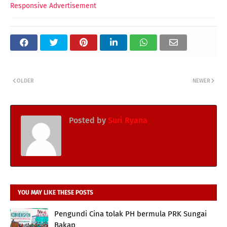
Responsive Advertisement
OLDER
NEWER
Posted by
Suri Ryana
YOU MAY LIKE THESE POSTS
Pengundi Cina tolak PH bermula PRK Sungai
Bakap