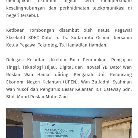
memajukan ekonomi digital serta memperkukuh
kesalinghubungan dan perkhidmatan telekomunikasi di
negeri tersebut.
Ketibaan rombongan disambut oleh Ketua Pegawai
Eksekutif SDEC Dato’ Ir. Ts. Sudarnoto Osman bersama
Ketua Pegawai Teknolog, Ts. Hamadlan Hamdan.
Delegasi Kelantan diketuai Exco Pendidikan, Pengajian
Tinggi, Teknologi Hijau, Digital dan Inovasi YB Dato' Wan
Roslan Wan Hamat diiringi Pengarah Unit Perancang
Ekonomi Negeri Kelantan (UPEN), Wan Zulfadhli Syahman
Wan Yusof dan Pengurus Besar Kelantan ICT Gateway Sdn.
Bhd. Mohd Roslan Mohd Zain.