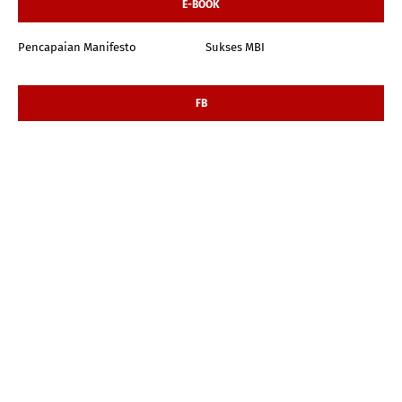
E-BOOK
Pencapaian Manifesto
Sukses MBI
FB