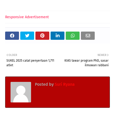
Responsive Advertisement
OLDER
NEWER
SUKEL 2025 catat penyertaan 1,711
KIAS tawar program PhD, sasar
atlet
ilmuwan rabbani
Posted by
Suri Ryana