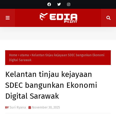
Home
utama
Kelantan tinjau kejayaan SDEC bangunkan Ekonomi
Digital Sarawak
Kelantan tinjau kejayaan
SDEC bangunkan Ekonomi
Digital Sarawak
Suri Ryana
November 30, 2025