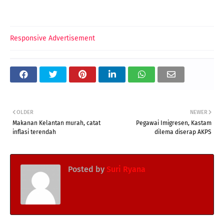
Responsive Advertisement
OLDER
NEWER
Makanan Kelantan murah, catat
Pegawai Imigresen, Kastam
inflasi terendah
dilema diserap AKPS
Posted by
Suri Ryana