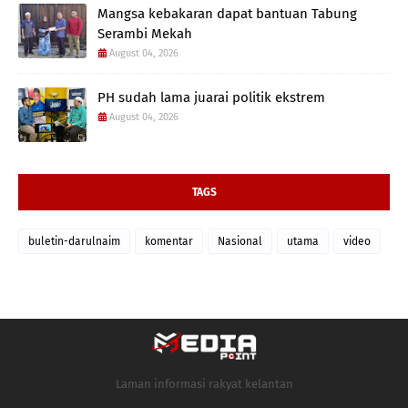
Mangsa kebakaran dapat bantuan Tabung
Serambi Mekah
August 04, 2026
PH sudah lama juarai politik ekstrem
August 04, 2026
TAGS
buletin-darulnaim
komentar
Nasional
utama
video
Laman informasi rakyat kelantan