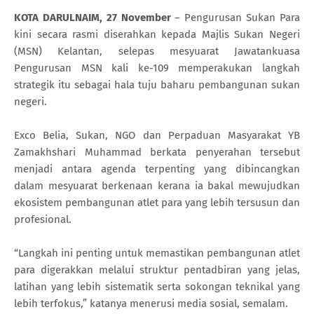
KOTA DARULNAIM, 27 November
– Pengurusan Sukan Para
kini secara rasmi diserahkan kepada Majlis Sukan Negeri
(MSN) Kelantan, selepas mesyuarat Jawatankuasa
Pengurusan MSN kali ke-109 memperakukan langkah
strategik itu sebagai hala tuju baharu pembangunan sukan
negeri.
Exco Belia, Sukan, NGO dan Perpaduan Masyarakat YB
Zamakhshari Muhammad berkata penyerahan tersebut
menjadi antara agenda terpenting yang dibincangkan
dalam mesyuarat berkenaan kerana ia bakal mewujudkan
ekosistem pembangunan atlet para yang lebih tersusun dan
profesional.
“Langkah ini penting untuk memastikan pembangunan atlet
para digerakkan melalui struktur pentadbiran yang jelas,
latihan yang lebih sistematik serta sokongan teknikal yang
lebih terfokus,” katanya menerusi media sosial, semalam.