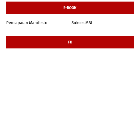
E-BOOK
Pencapaian Manifesto
Sukses MBI
FB