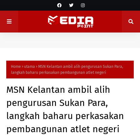
Home
utama
MSN Kelantan ambil alih pengurusan Sukan Para,
langkah baharu perkasakan pembangunan atlet negeri
MSN Kelantan ambil alih
pengurusan Sukan Para,
langkah baharu perkasakan
pembangunan atlet negeri