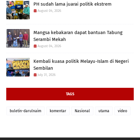
PH sudah lama juarai politik ekstrem
August 04, 2026
Mangsa kebakaran dapat bantuan Tabung
Serambi Mekah
August 04, 2026
Kembali kuasa politik Melayu-Islam di Negeri
Sembilan
July 31, 2026
TAGS
buletin-darulnaim
komentar
Nasional
utama
video