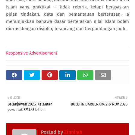
Islam yang praktikal — tidak retorik, tetapi berasaskan
pelan tindakan, data dan pemantauan berterusan. Ia
menunjukkan bahawa dasar berteraskan nilai Islam boleh
diurus dengan disiplin, terancang dan berpandangan jauh.
Responsive Advertisement
OLDER
NEWER
Belanjawan 2026: Kelantan
BULETIN DARULNAIM 2-6-NOV 2025
peruntuk RM1.43 bilion
Posted by
Zinnirah