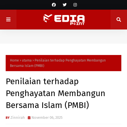
Home
utama
Penilaian terhadap Penghayatan Membangun
Bersama Islam (PMBI)
Penilaian terhadap
Penghayatan Membangun
Bersama Islam (PMBI)
Zinnirah
November 06, 2025