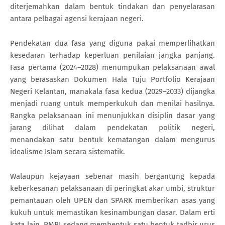
diterjemahkan dalam bentuk tindakan dan penyelarasan
antara pelbagai agensi kerajaan negeri.
Pendekatan dua fasa yang diguna pakai memperlihatkan
kesedaran terhadap keperluan penilaian jangka panjang.
Fasa pertama (2024–2028) menumpukan pelaksanaan awal
yang berasaskan Dokumen Hala Tuju Portfolio Kerajaan
Negeri Kelantan, manakala fasa kedua (2029–2033) dijangka
menjadi ruang untuk memperkukuh dan menilai hasilnya.
Rangka pelaksanaan ini menunjukkan disiplin dasar yang
jarang dilihat dalam pendekatan politik negeri,
menandakan satu bentuk kematangan dalam mengurus
idealisme Islam secara sistematik.
Walaupun kejayaan sebenar masih bergantung kepada
keberkesanan pelaksanaan di peringkat akar umbi, struktur
pemantauan oleh UPEN dan SPARK memberikan asas yang
kukuh untuk memastikan kesinambungan dasar. Dalam erti
kata lain, PMBI sedang membentuk satu bentuk tadbir urus