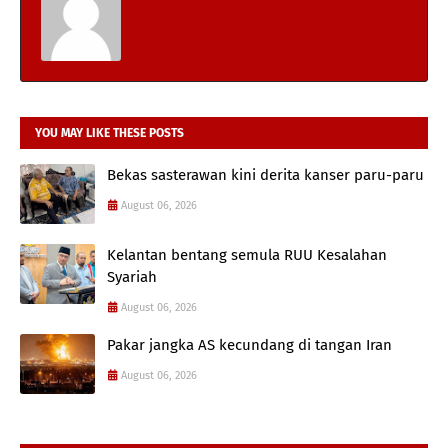
YOU MAY LIKE THESE POSTS
Bekas sasterawan kini derita kanser paru-paru
August 06, 2026
Kelantan bentang semula RUU Kesalahan
Syariah
August 06, 2026
Pakar jangka AS kecundang di tangan Iran
August 06, 2026