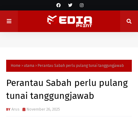
Home
utama
Perantau Sabah perlu pulang tunai tanggungjawab
Perantau Sabah perlu pulang
tunai tanggungjawab
Arus
November 26, 2025