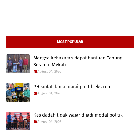
MOST POPULAR
Mangsa kebakaran dapat bantuan Tabung
Serambi Mekah
August 04, 2026
PH sudah lama juarai politik ekstrem
August 04, 2026
Kes dadah tidak wajar dijadi modal politik
August 04, 2026