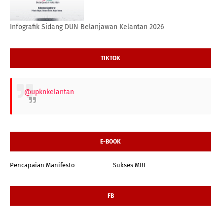
Infografik Sidang DUN Belanjawan Kelantan 2026
TIKTOK
@upknkelantan
E-BOOK
Pencapaian Manifesto
Sukses MBI
FB