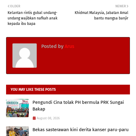
OLDER
NEWER
Kelantan rintis gubal undang-
Khidmat Malaysia, Jabatan Amal
undang wajibkan nafkah anak
bantu mangsa banjir
kepada ibu bapa
Posted by
Arus
YOU MAY LIKE THESE POSTS
Pengundi Cina tolak PH bermula PRK Sungai
Bakap
August 08, 2026
Bekas sasterawan kini derita kanser paru-paru