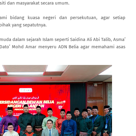
ersiti dan masyarakat secara umum.
mi bidang kuasa negeri dan persekutuan, agar setiap
pihak yang sepatutnya.
da dalam sejarah Islam seperti Saidina Ali Abi Talib, Asma’
 Dato’ Mohd Amar menyeru ADN Belia agar memahami asas