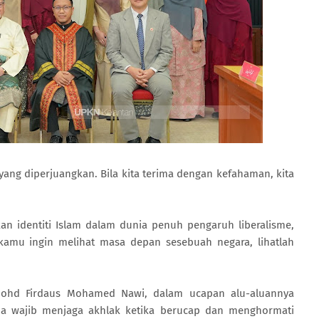
ang diperjuangkan. Bila kita terima dengan kefahaman, kita
.
n identiti Islam dalam dunia penuh pengaruh liberalisme,
a kamu ingin melihat masa depan sesebuah negara, lihatlah
Mohd Firdaus Mohamed Nawi, dalam ucapan alu-aluannya
 wajib menjaga akhlak ketika berucap dan menghormati