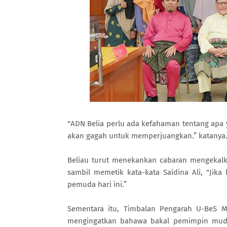
"ADN Belia perlu ada kefahaman tentang apa y
akan gagah untuk memperjuangkan.” katanya
Beliau turut menekankan cabaran mengekalka
sambil memetik kata-kata Saidina Ali, "Jik
pemuda hari ini.”
Sementara itu, Timbalan Pengarah U-BeS 
mengingatkan bahawa bakal pemimpin muda