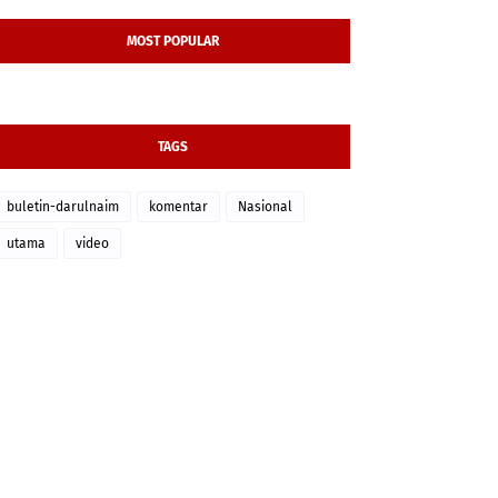
MOST POPULAR
TAGS
buletin-darulnaim
komentar
Nasional
utama
video