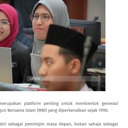
 merupakan platform penting untuk membentuk generasi
gun Bersama Islam (MBI) yang diperkenalkan sejak 1990.
diri sebagai pemimpin masa depan, bukan sahaja sebagai