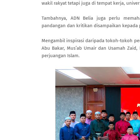
wakil rakyat tetapi juga di tempat kerja, univ
Tambahnya, ADN Belia juga perlu memaha
pandangan dan kritikan disampaikan kepada 
Mengambil inspirasi daripada tokoh-tokoh pemu
Abu Bakar, Mus’ab Umair dan Usamah Zaid,
perjuangan Islam.