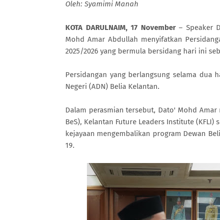
Oleh: Syamimi Manah
KOTA DARULNAIM, 17 November
– Speaker De
Mohd Amar Abdullah menyifatkan Persidanga
2025/2026 yang bermula bersidang hari ini 
Persidangan yang berlangsung selama dua ha
Negeri (ADN) Belia Kelantan.
Dalam perasmian tersebut, Dato' Mohd Amar 
BeS), Kelantan Future Leaders Institute (KFL
kejayaan mengembalikan program Dewan Belia
19.