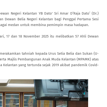
wan Negeri Kelantan YB Dato' Sri Amar D’Raja Dato’ (Dr.)
n Dewan Belia Negeri Kelantan bagi Penggal Pertama Sesi
sebagai medan untuk membina pemimpin masa hadapan.
ri, 17 dan 18 November 2025 itu melibatkan 57 Ahli Dewan
merakamkan tahniah kepada Urus Setia Belia dan Sukan (U-
I) serta Majlis Pembangunan Anak Muda Kelantan (MPAMK) atas
 Kelantan yang tertunda sejak 2019 akibat pandemik Covid-