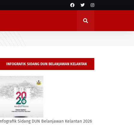
INFOGRAFIK SIDANG DUN BELANJAWAN KELANTAN
2026
Infografik Sidang DUN Belanjawan Kelantan 2026