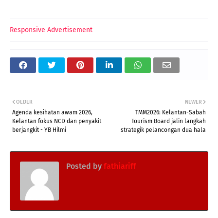
Responsive Advertisement
OLDER
NEWER
Agenda kesihatan awam 2026,
TMM2026: Kelantan-Sabah
Kelantan fokus NCD dan penyakit
Tourism Board jalin langkah
berjangkit - YB Hilmi
strategik pelancongan dua hala
Posted by
fathiariff