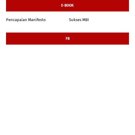
E-BOOK
Pencapaian Manifesto
Sukses MBI
FB