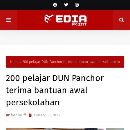
Home
200 pelajar DUN Panchor terima bantuan awal persekolahan
200 pelajar DUN Panchor
terima bantuan awal
persekolahan
fathiariff
January 06, 2026