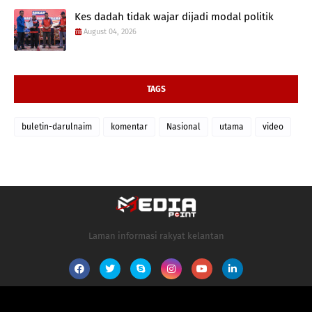
Kes dadah tidak wajar dijadi modal politik
August 04, 2026
TAGS
buletin-darulnaim
komentar
Nasional
utama
video
Laman informasi rakyat kelantan