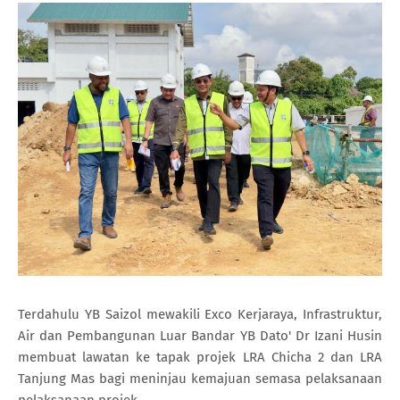
Terdahulu YB Saizol mewakili Exco Kerjaraya, Infrastruktur,
Air dan Pembangunan Luar Bandar YB Dato' Dr Izani Husin
membuat lawatan ke tapak projek LRA Chicha 2 dan LRA
Tanjung Mas bagi meninjau kemajuan semasa pelaksanaan
pelaksanaan projek.