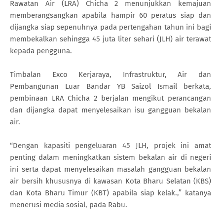
Rawatan Air (LRA) Chicha 2 menunjukkan kemajuan
memberangsangkan apabila hampir 60 peratus siap dan
dijangka siap sepenuhnya pada pertengahan tahun ini bagi
membekalkan sehingga 45 juta liter sehari (JLH) air terawat
kepada pengguna.
Timbalan Exco Kerjaraya, Infrastruktur, Air dan
Pembangunan Luar Bandar YB Saizol Ismail berkata,
pembinaan LRA Chicha 2 berjalan mengikut perancangan
dan dijangka dapat menyelesaikan isu gangguan bekalan
air.
“Dengan kapasiti pengeluaran 45 JLH, projek ini amat
penting dalam meningkatkan sistem bekalan air di negeri
ini serta dapat menyelesaikan masalah gangguan bekalan
air bersih khususnya di kawasan Kota Bharu Selatan (KBS)
dan Kota Bharu Timur (KBT) apabila siap kelak.,” katanya
menerusi media sosial, pada Rabu.