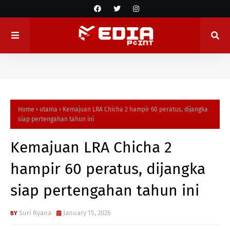
Home
utama
Kemajuan LRA Chicha 2 hampir 60 peratus, dijangka
siap pertengahan tahun ini
Kemajuan LRA Chicha 2
hampir 60 peratus, dijangka
siap pertengahan tahun ini
Suri Ryana
January 15, 2026