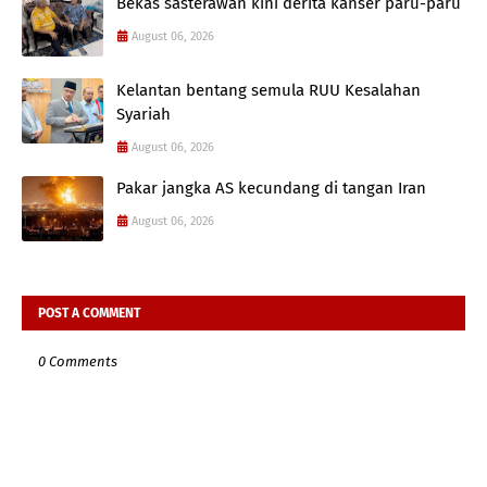
Bekas sasterawan kini derita kanser paru-paru
August 06, 2026
Kelantan bentang semula RUU Kesalahan
Syariah
August 06, 2026
Pakar jangka AS kecundang di tangan Iran
August 06, 2026
POST A COMMENT
0 Comments