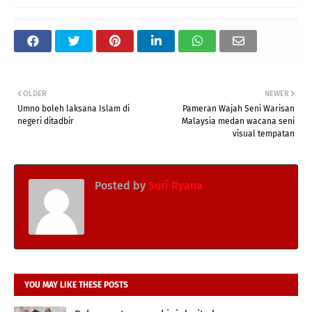
OLDER
NEWER
Umno boleh laksana Islam di
Pameran Wajah Seni Warisan
negeri ditadbir
Malaysia medan wacana seni
visual tempatan
Posted by
Suri Ryana
YOU MAY LIKE THESE POSTS