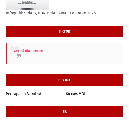
Infografik Sidang DUN Belanjawan Kelantan 2026
TIKTOK
@upknkelantan
E-BOOK
Pencapaian Manifesto
Sukses MBI
FB