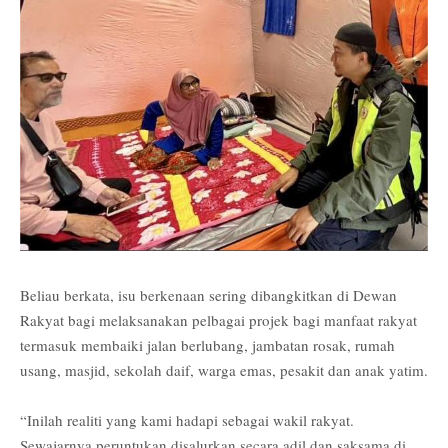
Beliau berkata, isu berkenaan sering dibangkitkan di Dewan
Rakyat bagi melaksanakan pelbagai projek bagi manfaat rakyat
termasuk membaiki jalan berlubang, jambatan rosak, rumah
usang, masjid, sekolah daif, warga emas, pesakit dan anak yatim.
“Inilah realiti yang kami hadapi sebagai wakil rakyat.
Sewajarnya peruntukan disalurkan secara adil dan saksama di