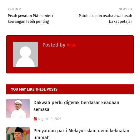
OLDER
NEWER
Pisah jawatan PM-menteri
Patuh disiplin usaha awal asah
kewangan lebih penting
bakat pelajar
Posted by
Arus
YOU MAY LIKE THESE POSTS
Dakwah perlu digerak berdasar keadaan
semasa
August 10, 2026
Penyatuan parti Melayu-Islam demi kekuatan
ummah