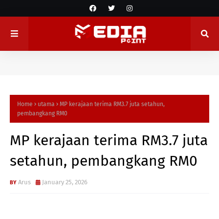
Home
utama
MP kerajaan terima RM3.7 juta setahun,
pembangkang RM0
MP kerajaan terima RM3.7 juta
setahun, pembangkang RM0
Arus
January 25, 2026