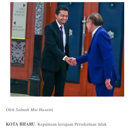
Oleh Salmah Mat Husain
|
KOTA BHARU
: Keputusan kerajaan Persekutuan tidak