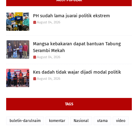
MOST POPULAR
PH sudah lama juarai politik ekstrem
August 04, 2026
Mangsa kebakaran dapat bantuan Tabung
Serambi Mekah
August 04, 2026
Kes dadah tidak wajar dijadi modal politik
August 04, 2026
TAGS
buletin-darulnaim
komentar
Nasional
utama
video