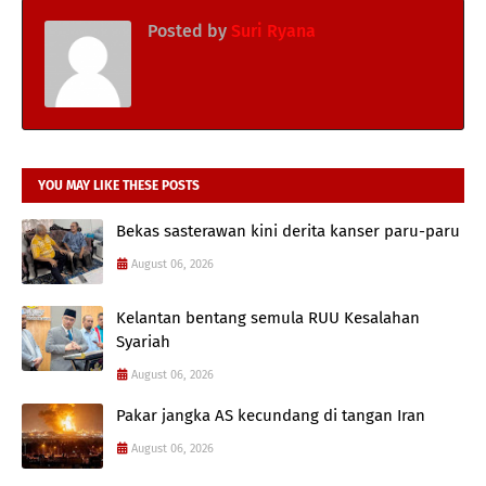
Posted by
Suri Ryana
YOU MAY LIKE THESE POSTS
Bekas sasterawan kini derita kanser paru-paru
August 06, 2026
Kelantan bentang semula RUU Kesalahan
Syariah
August 06, 2026
Pakar jangka AS kecundang di tangan Iran
August 06, 2026