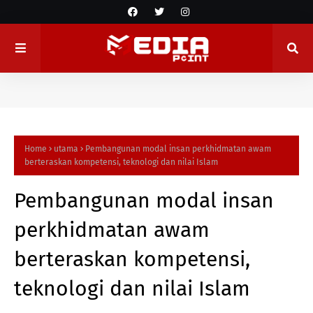
Home
utama
Pembangunan modal insan perkhidmatan awam
berteraskan kompetensi, teknologi dan nilai Islam
Pembangunan modal insan
perkhidmatan awam
berteraskan kompetensi,
teknologi dan nilai Islam