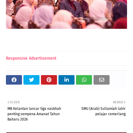
Responsive Advertisement
OLDER
NEWER
MB Kelantan lancar tiga naskhah
SMU (Arab) Sullamiah lahir
penting sempena Amanat Tahun
pelajar cemerlang
Baharu 2026