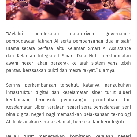
“Melalui pendekatan data-driven governance,
pembudayaan latihan AI serta pembangunan dua inisiatif
utama secara berfasa iaitu Kelantan Smart AI Assistance
dan Kelantan Integrated Smart Data Hub, perkhidmatan
awam negeri akan bergerak ke arah sistem yang lebih
pantas, berasaskan bukti dan mesra rakyat,” ujarnya.
Seiring perkembangan tersebut, katanya, pengukuhan
infrastruktur digital dan keselamatan siber turut diberi
keutamaan, termasuk perancangan penubuhan Unit
Keselamatan Siber Kerajaan Negeri serta penyelarasan seni
bina digital negeri bagi memastikan pelaksanaan teknologi
AI dilaksanakan secara selamat, beretika dan berintegriti.
Beliau turut menegaskan komitmen kerajaan negeri