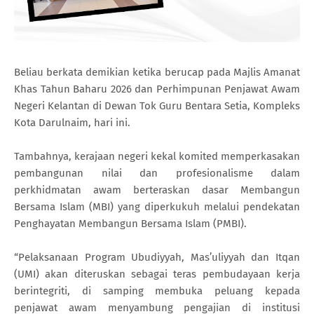
Beliau berkata demikian ketika berucap pada Majlis Amanat
Khas Tahun Baharu 2026 dan Perhimpunan Penjawat Awam
Negeri Kelantan di Dewan Tok Guru Bentara Setia, Kompleks
Kota Darulnaim, hari ini.
Tambahnya, kerajaan negeri kekal komited memperkasakan
pembangunan nilai dan profesionalisme dalam
perkhidmatan awam berteraskan dasar Membangun
Bersama Islam (MBI) yang diperkukuh melalui pendekatan
Penghayatan Membangun Bersama Islam (PMBI).
“Pelaksanaan Program Ubudiyyah, Mas’uliyyah dan Itqan
(UMI) akan diteruskan sebagai teras pembudayaan kerja
berintegriti, di samping membuka peluang kepada
penjawat awam menyambung pengajian di institusi