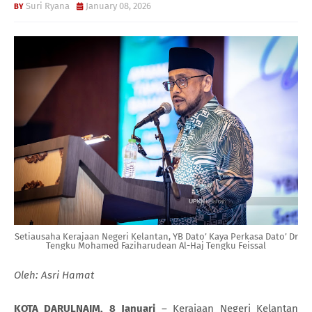
Suri Ryana
January 08, 2026
Setiausaha Kerajaan Negeri Kelantan, YB Dato’ Kaya Perkasa Dato’ Dr
Tengku Mohamed Faziharudean Al-Haj Tengku Feissal
Oleh: Asri Hamat
KOTA DARULNAIM, 8 Januari
– Kerajaan Negeri Kelantan