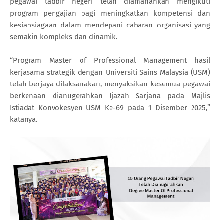
pegawai tadbir negeri telah diamanahkan mengikuti
program pengajian bagi meningkatkan kompetensi dan
kesiapsiagaan dalam mendepani cabaran organisasi yang
semakin kompleks dan dinamik.
“Program Master of Professional Management hasil
kerjasama strategik dengan Universiti Sains Malaysia (USM)
telah berjaya dilaksanakan, menyaksikan kesemua pegawai
berkenaan dianugerahkan Ijazah Sarjana pada Majlis
Istiadat Konvokesyen USM Ke-69 pada 1 Disember 2025,”
katanya.