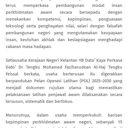
terus memperkasa pembangunan modal insan
perkhidmatan awam secara bersepadu dengan
menekankan kompetensi, kepimpinan, penguasaan
teknologi serta penghayatan nilai, selari dengan falsafah
pembangunan negeri yang mengutamakan keupayaan
insan, keutuhan akhlak dan kesiapsiagaan menghadapi
cabaran masa hadapan.
Setiausaha Kerajaan Negeri Kelantan YB Dato’ Kaya Perkasa
Dato’ Dr Tengku Mohamed Faziharudean Al-Haj Tengku
Feissal berkata, usaha berterusan itu digerakkan
berpandukan Pelan Operasi Latihan (POL) 2025–2030 yang
menjadi dokumen rujukan utama bagi memastikan
pelaksanaan latihan penjawat awam dilaksanakan secara
tersusun, sistematik dan berfokus.
Menurutnya, dalam usaha memperkukuh barisan
kepimpinan perkhidmatan awam negeri, sebanyak 15