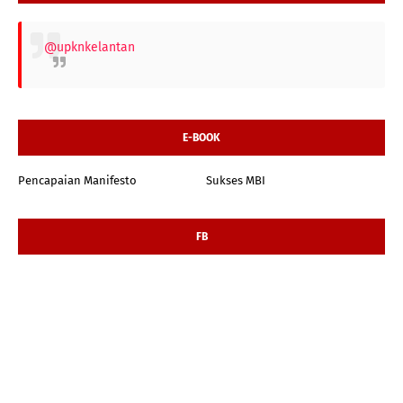
@upknkelantan
E-BOOK
Pencapaian Manifesto
Sukses MBI
FB