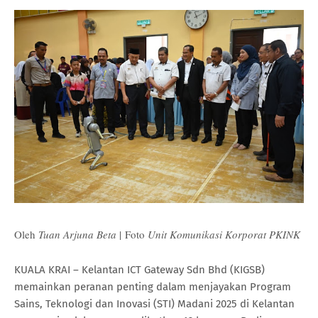
Oleh
Tuan Arjuna Beta
|
Foto
Unit Komunikasi Korporat PKINK
KUALA KRAI – Kelantan ICT Gateway Sdn Bhd (KIGSB)
memainkan peranan penting dalam menjayakan Program
Sains, Teknologi dan Inovasi (STI) Madani 2025 di Kelantan