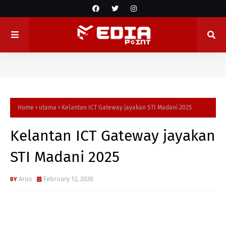
Home
utama
Kelantan ICT Gateway jayakan STI Madani 2025
Kelantan ICT Gateway jayakan
STI Madani 2025
Arus
February 12, 2026