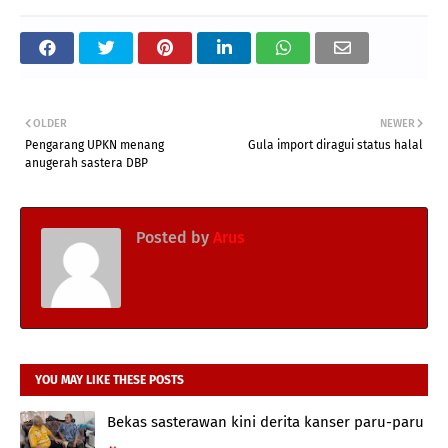
OLDER
NEWER
Pengarang UPKN menang
Gula import diragui status halal
anugerah sastera DBP
Posted by
Arus
YOU MAY LIKE THESE POSTS
Bekas sasterawan kini derita kanser paru-paru