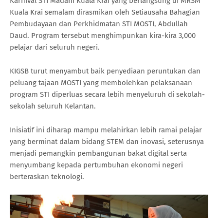
Karnival STI Madani Kuala Krai yang berlangsung di MRSM
Kuala Krai semalam dirasmikan oleh Setiausaha Bahagian
Pembudayaan dan Perkhidmatan STI MOSTI, Abdullah
Daud. Program tersebut menghimpunkan kira-kira 3,000
pelajar dari seluruh negeri.
KIGSB turut menyambut baik penyediaan peruntukan dan
peluang tajaan MOSTI yang membolehkan pelaksanaan
program STI diperluas secara lebih menyeluruh di sekolah-
sekolah seluruh Kelantan.
Inisiatif ini diharap mampu melahirkan lebih ramai pelajar
yang berminat dalam bidang STEM dan inovasi, seterusnya
menjadi pemangkin pembangunan bakat digital serta
menyumbang kepada pertumbuhan ekonomi negeri
berteraskan teknologi.