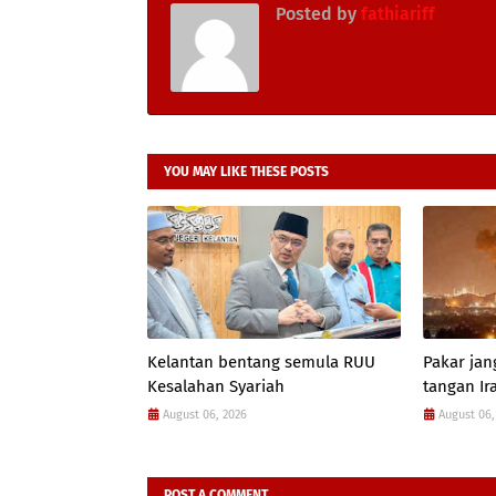
Posted by
fathiariff
YOU MAY LIKE THESE POSTS
Kelantan bentang semula RUU
Pakar jan
Kesalahan Syariah
tangan Ir
August 06, 2026
August 06,
POST A COMMENT