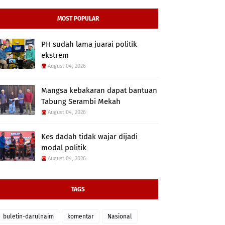
MOST POPULAR
PH sudah lama juarai politik
ekstrem
August 04, 2026
Mangsa kebakaran dapat bantuan
Tabung Serambi Mekah
August 04, 2026
Kes dadah tidak wajar dijadi
modal politik
August 04, 2026
TAGS
buletin-darulnaim
komentar
Nasional