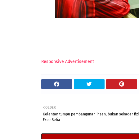
Responsive Advertisement
OLDER
Kelantan tumpu pembangunan insan, bukan sekadar fizi
Exco Belia