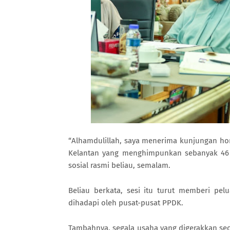
“Alhamdulillah, saya menerima kunjungan h
Kelantan yang menghimpunkan sebanyak 46 b
sosial rasmi beliau, semalam.
Beliau berkata, sesi itu turut memberi pe
dihadapi oleh pusat-pusat PPDK.
Tambahnya, segala usaha yang digerakkan sec