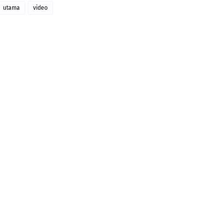
utama
video