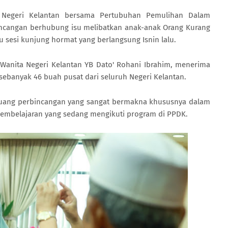
Negeri Kelantan bersama Pertubuhan Pemulihan Dalam
ncangan berhubung isu melibatkan anak-anak Orang Kurang
 sesi kunjung hormat yang berlangsung Isnin lalu.
Wanita Negeri Kelantan YB Dato' Rohani Ibrahim, menerima
banyak 46 buah pusat dari seluruh Negeri Kelantan.
uang perbincangan yang sangat bermakna khususnya dalam
mbelajaran yang sedang mengikuti program di PPDK.