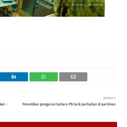
NEWER
kal –
Pelantikan pengerusi baharu PN tarik perhatian di parlimen