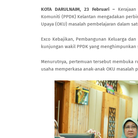
KOTA DARULNAIM, 23 Februari –
Kerajaan 
Komuniti (PPDK) Kelantan mengadakan perbi
Upaya (OKU) masalah pembelajaran dalam satu
Exco Kebajikan, Pembangunan Keluarga dan 
kunjungan wakil PPDK yang menghimpunkan se
Menurutnya, pertemuan tersebut membuka r
usaha memperkasa anak-anak OKU masalah pe