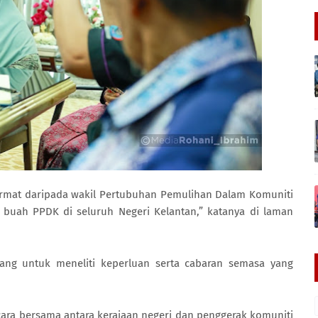
ormat daripada wakil Pertubuhan Pemulihan Dalam Komuniti
uah PPDK di seluruh Negeri Kelantan,” katanya di laman
luang untuk meneliti keperluan serta cabaran semasa yang
ara bersama antara kerajaan negeri dan penggerak komuniti