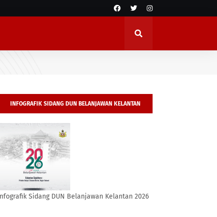
INFOGRAFIK SIDANG DUN BELANJAWAN KELANTAN
2026
Infografik Sidang DUN Belanjawan Kelantan 2026