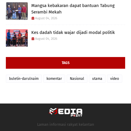
Mangsa kebakaran dapat bantuan Tabung
Serambi Mekah
August 04, 2026
Kes dadah tidak wajar dijadi modal politik
August 04, 2026
TAGS
buletin-darulnaim
komentar
Nasional
utama
video
Laman informasi rakyat kelantan