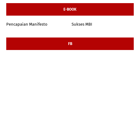
E-BOOK
Pencapaian Manifesto
Sukses MBI
FB