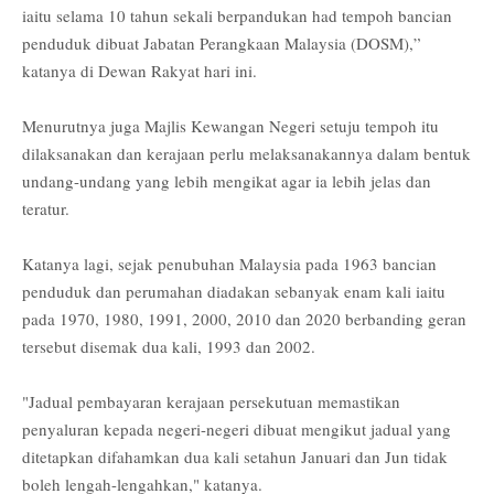
iaitu selama 10 tahun sekali berpandukan had tempoh bancian
penduduk dibuat Jabatan Perangkaan Malaysia (DOSM),”
katanya di Dewan Rakyat hari ini.
Menurutnya juga Majlis Kewangan Negeri setuju tempoh itu
dilaksanakan dan kerajaan perlu melaksanakannya dalam bentuk
undang-undang yang lebih mengikat agar ia lebih jelas dan
teratur.
Katanya lagi, sejak penubuhan Malaysia pada 1963 bancian
penduduk dan perumahan diadakan sebanyak enam kali iaitu
pada 1970, 1980, 1991, 2000, 2010 dan 2020 berbanding geran
tersebut disemak dua kali, 1993 dan 2002.
"Jadual pembayaran kerajaan persekutuan memastikan
penyaluran kepada negeri-negeri dibuat mengikut jadual yang
ditetapkan difahamkan dua kali setahun Januari dan Jun tidak
boleh lengah-lengahkan," katanya.