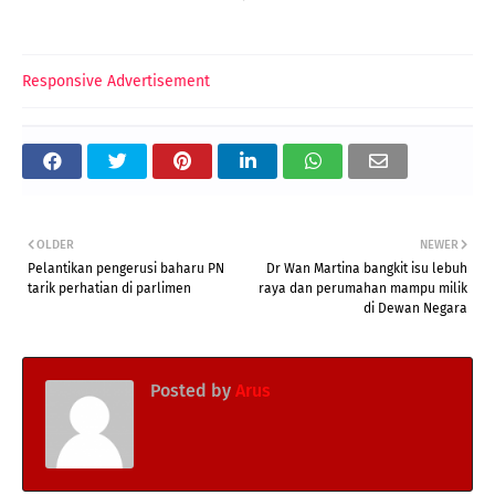
Responsive Advertisement
OLDER
NEWER
Pelantikan pengerusi baharu PN
Dr Wan Martina bangkit isu lebuh
tarik perhatian di parlimen
raya dan perumahan mampu milik
di Dewan Negara
Posted by
Arus