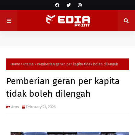
Home
utama
Pemberian geran per kapita tidak boleh dilengah
Pemberian geran per kapita
tidak boleh dilengah
Arus
February 23, 2026