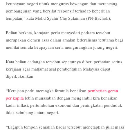
keupayaan negeri untuk mengurus kewangan dan merancang
pembangunan yang bersifat responsif terhadap keperluan
tempatan," kata Mohd Syahir Che Sulaiman (PN-Bachok).
Beliau berkata, kerajaan perlu menyedari perkara tersebut
merupakan elemen asas dalam amalan federalisma terutama bagi
menilai semula keupayaan serta mengurangkan jurang negeri.
Kata beliau cadangan tersebut sepatutnya diberi perhatian serius
kerajaan agar matlamat asal pembentukan Malaysia dapat
diperkukuhkan.
“Kerajaan perlu merangka formula kenaikan
pemberian geran
per kapita
lebih munasabah dengan mengambil kira kenaikan
kadar inflasi, pertumbuhan ekonomi dan peningkatan penduduk
tidak seimbang antara negeri.
“Lagipun tempoh semakan kadar tersebut menetapkan julat masa