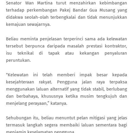
Senator Wan Martina turut menzahirkan kebimbangan
terhadap perkembangan Pakej Bandar Gua Musang yang
didakwa seolah-olah terbengkalai dan tidak menunjukkan
kemajuan sewajarnya.
Beliau meminta penjelasan terperinci sama ada kelewatan
tersebut berpunca daripada masalah prestasi kontraktor,
isu teknikal di tapak atau kekangan penyaluran
peruntukan.
“Kelewatan ini telah memberi impak besar kepada
kesejahteraan rakyat. Pengguna jalan raya terpaksa
menggunakan laluan alternatif yang tidak stabil, berlubang
dan berbahaya, khususnya ketika musim tengkujuh dan
menjelang perayaan,” katanya.
Sehubungan itu, beliau menuntut pelan mitigasi yang jelas
termasuk langkah segera membaiki laluan sementara bagi
menjamin keselamatan pengguna.