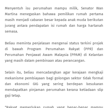
Menyentuh isu perumahan mampu milik, Senator Wan
Martina menegaskan bahawa pemilikan rumah pertama
masih menjadi cabaran besar kepada anak muda berikutan
jurang antara pendapatan isi rumah dan harga hartanah
semasa.
Beliau meminta penjelasan mengenai status terkini projek
di bawah Program Perumahan Rakyat (PPR) dan
Perumahan Penjawat Awam Malaysia (PPAM) di Kelantan
yang masih dalam pembinaan atau perancangan.
Selain itu, beliau mencadangkan agar kerajaan mengkaji
mekanisme pembiayaan bagi golongan sektor tidak formal
dan ekonomi GIG yang sering berdepan kesukaran
mendapatkan pinjaman perumahan kerana ketiadaan slip
gaji tetap.
“Rakyat memerlukan rumah yang benar-benar mampu