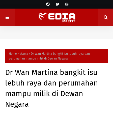
Home
utama
Dr Wan Martina bangkit isu lebuh raya dan
perumahan mampu milik di Dewan Negara
Dr Wan Martina bangkit isu
lebuh raya dan perumahan
mampu milik di Dewan
Negara