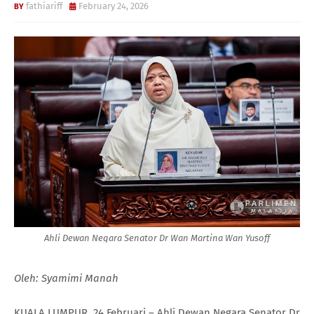
fathiariff
February 24, 2026
Ahli Dewan Negara Senator Dr Wan Martina Wan Yusoff
Oleh: Syamimi Manah
KUALA LUMPUR, 24 Februari – Ahli Dewan Negara Senator Dr