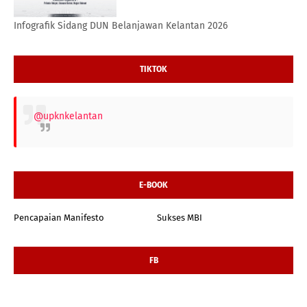
Infografik Sidang DUN Belanjawan Kelantan 2026
TIKTOK
@upknkelantan
E-BOOK
Pencapaian Manifesto
Sukses MBI
FB