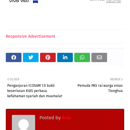
Responsive Advertisement
OLDER
NEWER
Penganjuran ICOSAM 1.0 bukti
Pemuda PAS rai warga emas
keseriusan KIAS perkasa
Tionghua
kefahaman syariah dan muamalat
Posted by
Arus