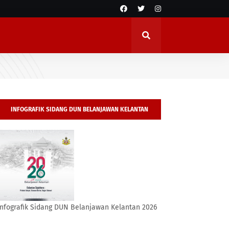
INFOGRAFIK SIDANG DUN BELANJAWAN KELANTAN
2026
Infografik Sidang DUN Belanjawan Kelantan 2026