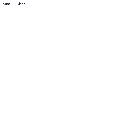
utama
video