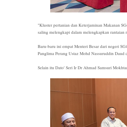
"Kluster pertanian dan Keterjaminan Makanan SG
saling melengkapi dalam melengkapkan rantaian n
Baru-baru ini empat Menteri Besar dari negeri S
Panglima Perang Ustaz Mohd Nassuruddin Daud d
Selain itu Dato' Seri Ir Dr Ahmad Samsuri Mokht