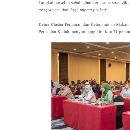
Langkah tersebut sebahagian kerjasama strategik s
programme
' dan '
high impact project
'.
Ketua Kluster Pertanian dan Keterjaminan Makan
Perlis dan Kedah menyumbang kira-kira 71 peratu