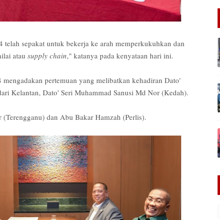
4 telah sepakat untuk bekerja ke arah memperkukuhkan dan
ilai atau
supply chain
," katanya pada kenyataan hari ini.
G4 mengadakan pertemuan yang melibatkan kehadiran Dato'
ari Kelantan, Dato' Seri Muhammad Sanusi Md Nor (Kedah).
ar (Terengganu) dan Abu Bakar Hamzah (Perlis).