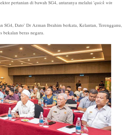
ektor pertanian di bawah SG4, antaranya melalui '
quick win
an SG4, Dato’ Dr Azman Ibrahim berkata, Kelantan, Terengganu,
s bekalan beras negara.