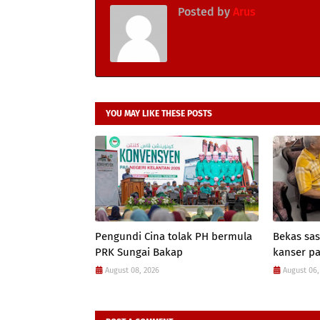
Posted by
Arus
YOU MAY LIKE THESE POSTS
Pengundi Cina tolak PH bermula
Bekas sas
PRK Sungai Bakap
kanser p
August 08, 2026
August 06,