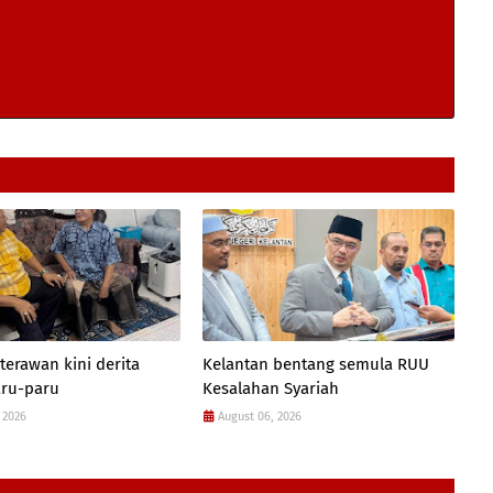
terawan kini derita
Kelantan bentang semula RUU
aru-paru
Kesalahan Syariah
 2026
August 06, 2026