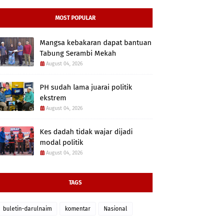
MOST POPULAR
Mangsa kebakaran dapat bantuan
Tabung Serambi Mekah
August 04, 2026
PH sudah lama juarai politik
ekstrem
August 04, 2026
Kes dadah tidak wajar dijadi
modal politik
August 04, 2026
TAGS
buletin-darulnaim
komentar
Nasional