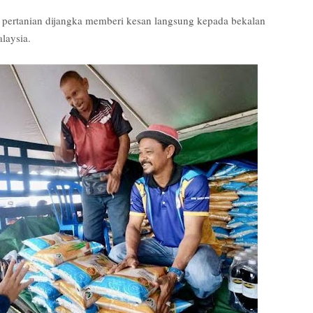
 pertanian dijangka memberi kesan langsung kepada bekalan
laysia.