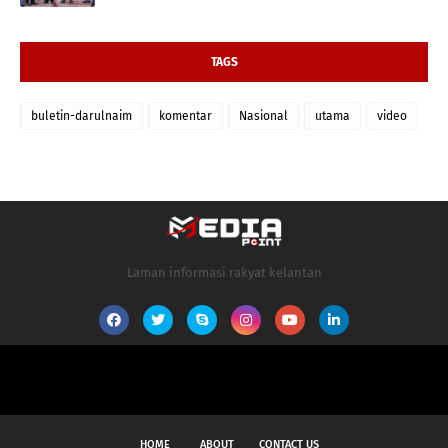
TAGS
buletin-darulnaim
komentar
Nasional
utama
video
Laman informasi rakyat kelantan
HOME
ABOUT
CONTACT US