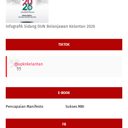
Infografik Sidang DUN Belanjawan Kelantan 2026
TIKTOK
@upknkelantan
E-BOOK
Pencapaian Manifesto
Sukses MBI
FB