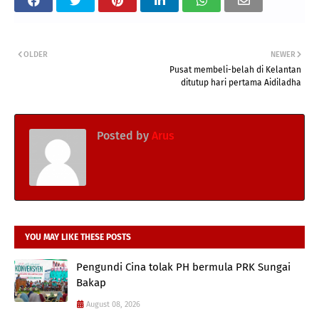
OLDER
NEWER
Pusat membeli-belah di Kelantan
ditutup hari pertama Aidiladha
Posted by
Arus
YOU MAY LIKE THESE POSTS
Pengundi Cina tolak PH bermula PRK Sungai
Bakap
August 08, 2026