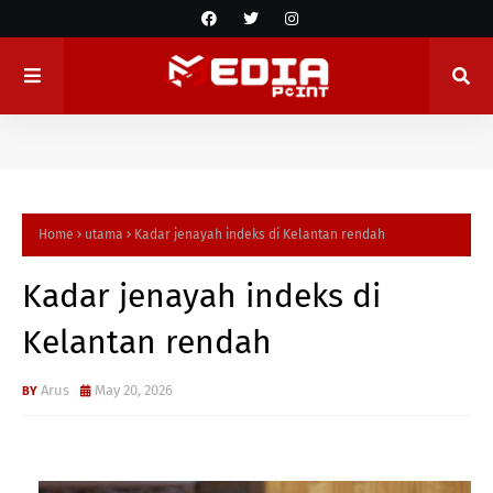
Home
utama
Kadar jenayah indeks di Kelantan rendah
Kadar jenayah indeks di
Kelantan rendah
Arus
May 20, 2026