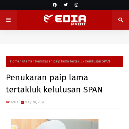
Home
utama
Penukaran paip lama tertakluk kelulusan SPAN
Penukaran paip lama
tertakluk kelulusan SPAN
Arus
May 20, 2026