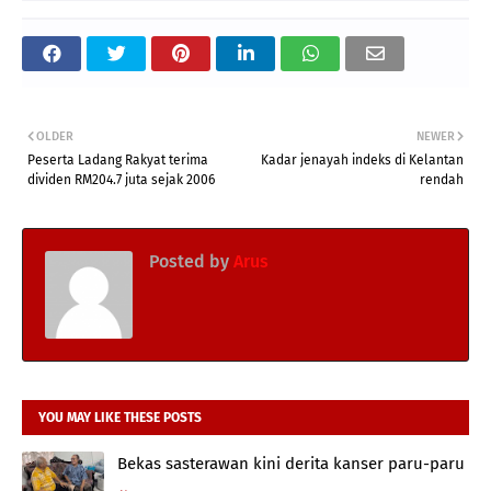
OLDER
NEWER
Peserta Ladang Rakyat terima
Kadar jenayah indeks di Kelantan
dividen RM204.7 juta sejak 2006
rendah
Posted by
Arus
YOU MAY LIKE THESE POSTS
Bekas sasterawan kini derita kanser paru-paru