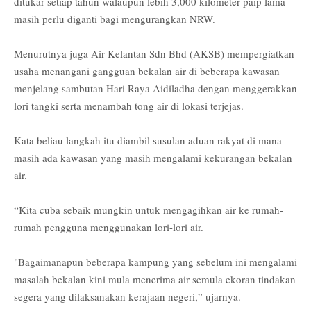
ditukar setiap tahun walaupun lebih 3,000 kilometer paip lama
masih perlu diganti bagi mengurangkan NRW.
Menurutnya juga Air Kelantan Sdn Bhd (AKSB) mempergiatkan
usaha menangani gangguan bekalan air di beberapa kawasan
menjelang sambutan Hari Raya Aidiladha dengan menggerakkan
lori tangki serta menambah tong air di lokasi terjejas.
Kata beliau langkah itu diambil susulan aduan rakyat di mana
masih ada kawasan yang masih mengalami kekurangan bekalan
air.
“Kita cuba sebaik mungkin untuk mengagihkan air ke rumah-
rumah pengguna menggunakan lori-lori air.
"Bagaimanapun beberapa kampung yang sebelum ini mengalami
masalah bekalan kini mula menerima air semula ekoran tindakan
segera yang dilaksanakan kerajaan negeri,” ujarnya.