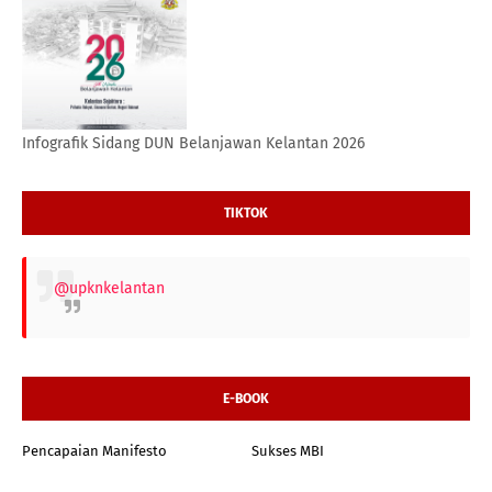
Infografik Sidang DUN Belanjawan Kelantan 2026
TIKTOK
@upknkelantan
E-BOOK
Pencapaian Manifesto
Sukses MBI