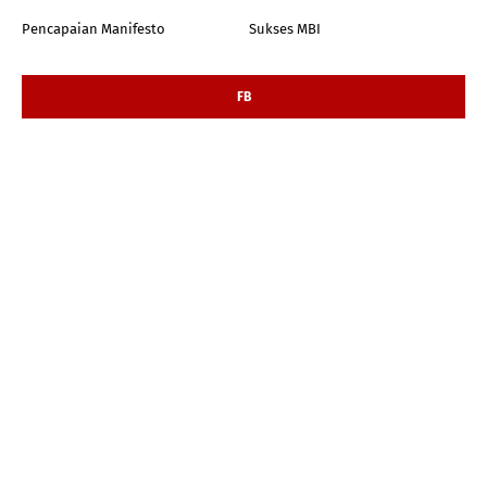
Pencapaian Manifesto
Sukses MBI
FB