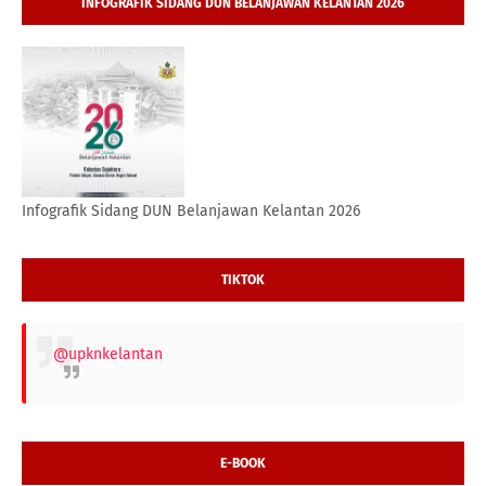
INFOGRAFIK SIDANG DUN BELANJAWAN KELANTAN 2026
Infografik Sidang DUN Belanjawan Kelantan 2026
TIKTOK
@upknkelantan
E-BOOK