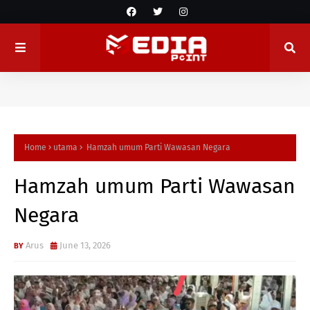
Home
utama
Hamzah umum Parti Wawasan Negara
Hamzah umum Parti Wawasan
Negara
Arus
June 13, 2026