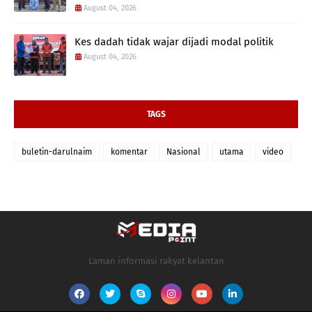
August 04, 2026
Kes dadah tidak wajar dijadi modal politik
August 04, 2026
TAGS
buletin-darulnaim
komentar
Nasional
utama
video
Laman informasi rakyat kelantan