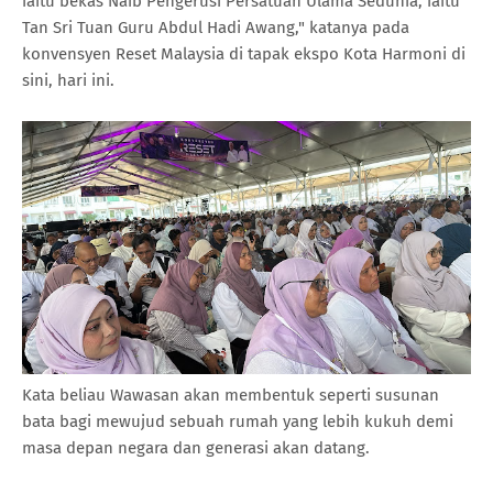
iaitu bekas Naib Pengerusi Persatuan Ulama Sedunia, iaitu
Tan Sri Tuan Guru Abdul Hadi Awang," katanya pada
konvensyen Reset Malaysia di tapak ekspo Kota Harmoni di
sini, hari ini.
Kata beliau Wawasan akan membentuk seperti susunan
bata bagi mewujud sebuah rumah yang lebih kukuh demi
masa depan negara dan generasi akan datang.