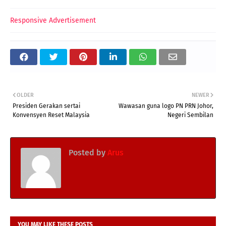
Responsive Advertisement
OLDER
NEWER
Presiden Gerakan sertai
Wawasan guna logo PN PRN Johor,
Konvensyen Reset Malaysia
Negeri Sembilan
Posted by
Arus
YOU MAY LIKE THESE POSTS