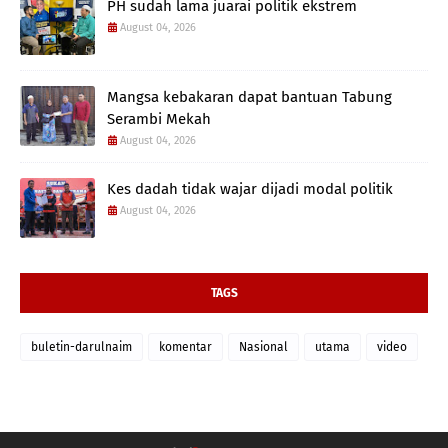
PH sudah lama juarai politik ekstrem
August 04, 2026
Mangsa kebakaran dapat bantuan Tabung
Serambi Mekah
August 04, 2026
Kes dadah tidak wajar dijadi modal politik
August 04, 2026
TAGS
buletin-darulnaim
komentar
Nasional
utama
video