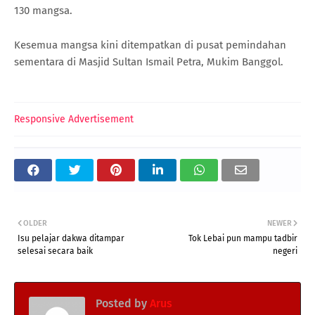
130 mangsa.
Kesemua mangsa kini ditempatkan di pusat pemindahan
sementara di Masjid Sultan Ismail Petra, Mukim Banggol.
Responsive Advertisement
OLDER
NEWER
Isu pelajar dakwa ditampar
Tok Lebai pun mampu tadbir
selesai secara baik
negeri
Posted by
Arus