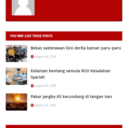
YOU MAY LIKE THESE POSTS
Bekas sasterawan kini derita kanser paru-paru
August 06, 2026
Kelantan bentang semula RUU Kesalahan
Syariah
August 06, 2026
Pakar jangka AS kecundang di tangan Iran
August 06, 2026