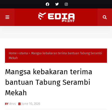
Home
utama
Mangsa kebakaran terima bantuan Tabung Serambi
Mekah
Mangsa kebakaran terima
bantuan Tabung Serambi
Mekah
Arus
June 10, 2026