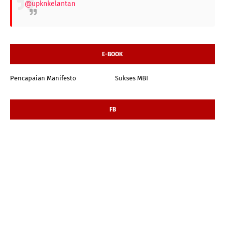
@upknkelantan
E-BOOK
Pencapaian Manifesto
Sukses MBI
FB