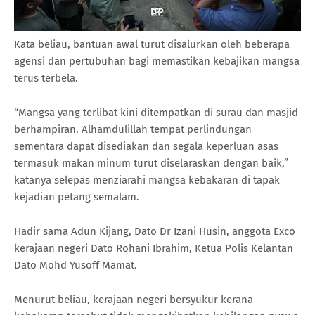
Kata beliau, bantuan awal turut disalurkan oleh beberapa
agensi dan pertubuhan bagi memastikan kebajikan mangsa
terus terbela.
“Mangsa yang terlibat kini ditempatkan di surau dan masjid
berhampiran. Alhamdulillah tempat perlindungan
sementara dapat disediakan dan segala keperluan asas
termasuk makan minum turut diselaraskan dengan baik,”
katanya selepas menziarahi mangsa kebakaran di tapak
kejadian petang semalam.
Hadir sama Adun Kijang, Dato Dr Izani Husin, anggota Exco
kerajaan negeri Dato Rohani Ibrahim, Ketua Polis Kelantan
Dato Mohd Yusoff Mamat.
Menurut beliau, kerajaan negeri bersyukur kerana