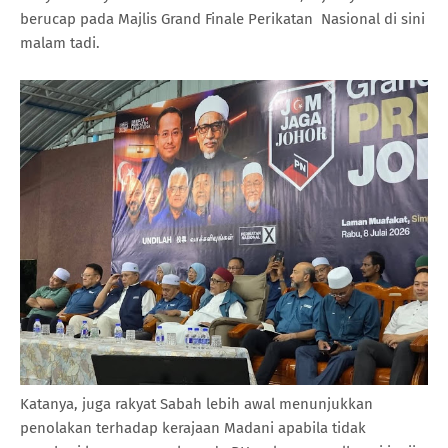
berucap pada Majlis Grand Finale Perikatan Nasional di sini
malam tadi.
Katanya, juga rakyat Sabah lebih awal menunjukkan
penolakan terhadap kerajaan Madani apabila tidak