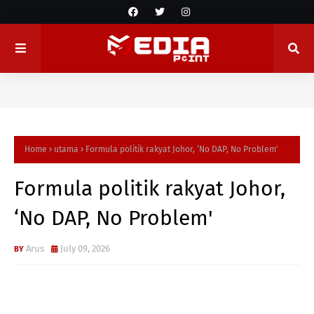
Home
utama
Formula politik rakyat Johor, ‘No DAP, No Problem'
Formula politik rakyat Johor,
‘No DAP, No Problem'
Arus
July 09, 2026