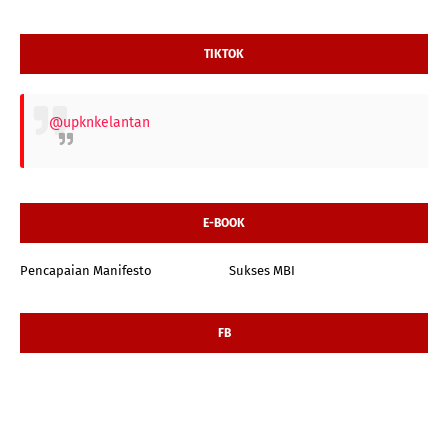
TIKTOK
@upknkelantan
E-BOOK
Pencapaian Manifesto
Sukses MBI
FB