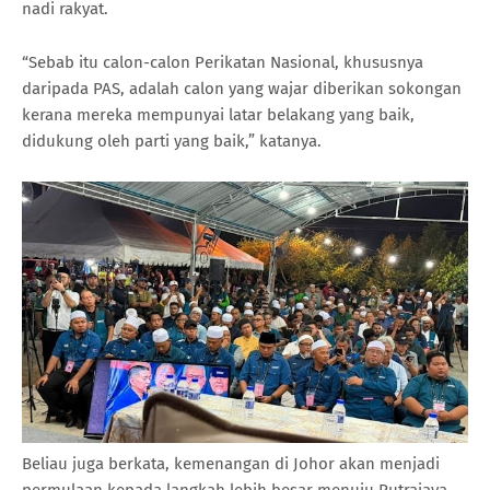
nadi rakyat.
“Sebab itu calon-calon Perikatan Nasional, khususnya
daripada PAS, adalah calon yang wajar diberikan sokongan
kerana mereka mempunyai latar belakang yang baik,
didukung oleh parti yang baik,” katanya.
Beliau juga berkata, kemenangan di Johor akan menjadi
permulaan kepada langkah lebih besar menuju Putrajaya