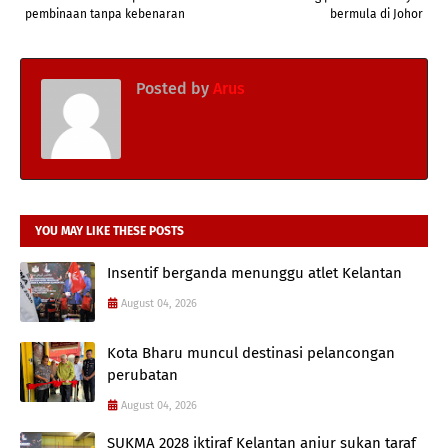
pembinaan tanpa kebenaran
bermula di Johor
Posted by
Arus
YOU MAY LIKE THESE POSTS
Insentif berganda menunggu atlet Kelantan
August 04, 2026
Kota Bharu muncul destinasi pelancongan
perubatan
August 04, 2026
SUKMA 2028 iktiraf Kelantan anjur sukan taraf