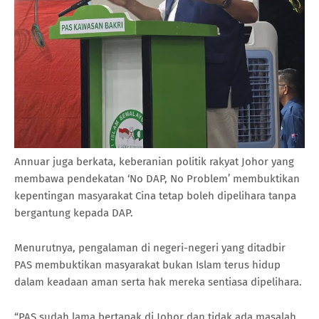
Annuar juga berkata, keberanian politik rakyat Johor yang
membawa pendekatan ‘No DAP, No Problem’ membuktikan
kepentingan masyarakat Cina tetap boleh dipelihara tanpa
bergantung kepada DAP.
Menurutnya, pengalaman di negeri-negeri yang ditadbir
PAS membuktikan masyarakat bukan Islam terus hidup
dalam keadaan aman serta hak mereka sentiasa dipelihara.
“PAS sudah lama bertapak di Johor dan tidak ada masalah