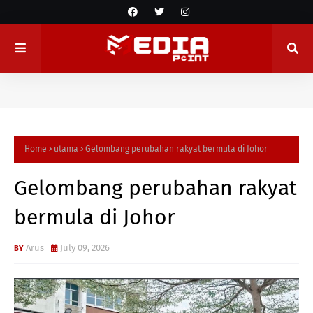
Home
utama
Gelombang perubahan rakyat bermula di Johor
Gelombang perubahan rakyat
bermula di Johor
Arus
July 09, 2026