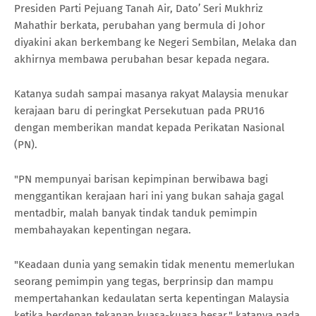
Presiden Parti Pejuang Tanah Air, Dato’ Seri Mukhriz
Mahathir berkata, perubahan yang bermula di Johor
diyakini akan berkembang ke Negeri Sembilan, Melaka dan
akhirnya membawa perubahan besar kepada negara.
Katanya sudah sampai masanya rakyat Malaysia menukar
kerajaan baru di peringkat Persekutuan pada PRU16
dengan memberikan mandat kepada Perikatan Nasional
(PN).
"PN mempunyai barisan kepimpinan berwibawa bagi
menggantikan kerajaan hari ini yang bukan sahaja gagal
mentadbir, malah banyak tindak tanduk pemimpin
membahayakan kepentingan negara.
"Keadaan dunia yang semakin tidak menentu memerlukan
seorang pemimpin yang tegas, berprinsip dan mampu
mempertahankan kedaulatan serta kepentingan Malaysia
ketika berdepan tekanan kuasa-kuasa besar," katanya pada