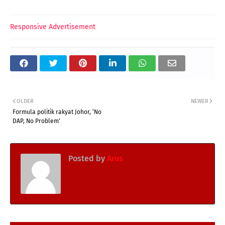
Responsive Advertisement
OLDER
NEWER
Formula politik rakyat Johor, ‘No
DAP, No Problem'
Posted by
Arus