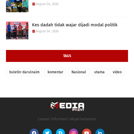
August 04, 2026
Kes dadah tidak wajar dijadi modal politik
August 04, 2026
TAGS
buletin-darulnaim
komentar
Nasional
utama
video
Laman informasi rakyat kelantan