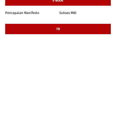
E-BOOK
Pencapaian Manifesto
Sukses MBI
FB