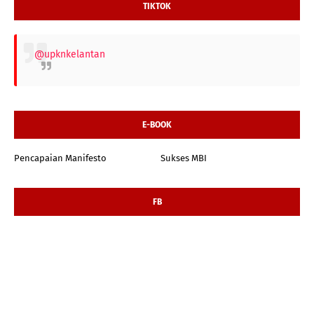
TIKTOK
@upknkelantan
E-BOOK
Pencapaian Manifesto
Sukses MBI
FB