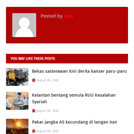
Posted by
Arus
YOU MAY LIKE THESE POSTS
Bekas sasterawan kini derita kanser paru-paru
August 06, 2026
Kelantan bentang semula RUU Kesalahan
Syariah
August 06, 2026
Pakar jangka AS kecundang di tangan Iran
August 06, 2026