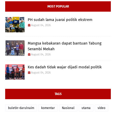
MOST POPULAR
PH sudah lama juarai politik ekstrem
August 04, 2026
Mangsa kebakaran dapat bantuan Tabung
Serambi Mekah
August 04, 2026
Kes dadah tidak wajar dijadi modal politik
August 04, 2026
TAGS
buletin-darulnaim
komentar
Nasional
utama
video