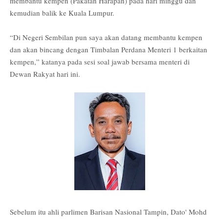
membantu kempen (Pakatan Harapan) pada hari minggu dan
kemudian balik ke Kuala Lumpur.
“Di Negeri Sembilan pun saya akan datang membantu kempen
dan akan bincang dengan Timbalan Perdana Menteri 1 berkaitan
kempen,” katanya pada sesi soal jawab bersama menteri di
Dewan Rakyat hari ini.
Sebelum itu ahli parlimen Barisan Nasional Tampin, Dato' Mohd