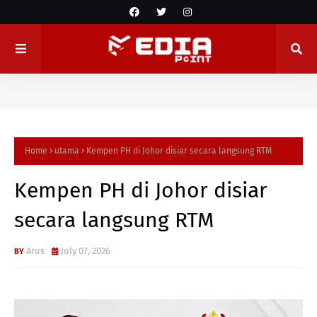
Home
utama
Kempen PH di Johor disiar secara langsung RTM
Kempen PH di Johor disiar
secara langsung RTM
Arus
July 07, 2026