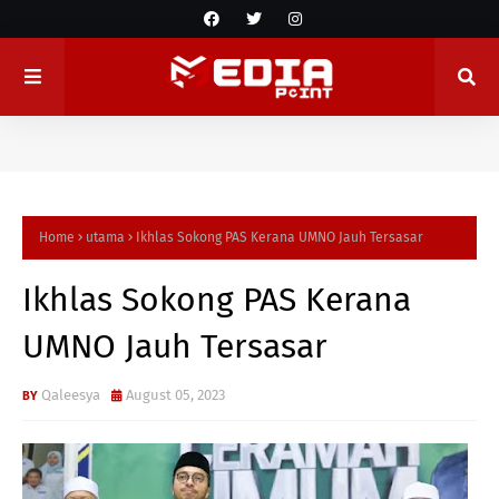
Home
utama
Ikhlas Sokong PAS Kerana UMNO Jauh Tersasar
Ikhlas Sokong PAS Kerana
UMNO Jauh Tersasar
Qaleesya
August 05, 2023