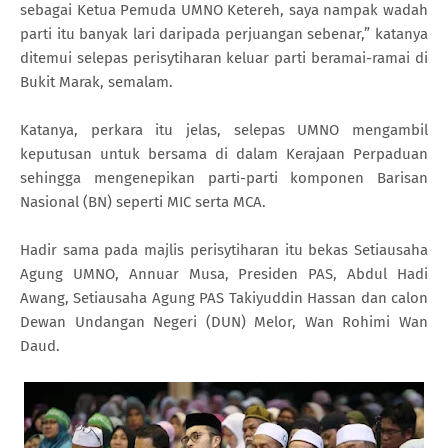
sebagai Ketua Pemuda UMNO Ketereh, saya nampak wadah
parti itu banyak lari daripada perjuangan sebenar,” katanya
ditemui selepas perisytiharan keluar parti beramai-ramai di
Bukit Marak, semalam.
Katanya, perkara itu jelas, selepas UMNO mengambil
keputusan untuk bersama di dalam Kerajaan Perpaduan
sehingga mengenepikan parti-parti komponen Barisan
Nasional (BN) seperti MIC serta MCA.
Hadir sama pada majlis perisytiharan itu bekas Setiausaha
Agung UMNO, Annuar Musa, Presiden PAS, Abdul Hadi
Awang, Setiausaha Agung PAS Takiyuddin Hassan dan calon
Dewan Undangan Negeri (DUN) Melor, Wan Rohimi Wan
Daud.