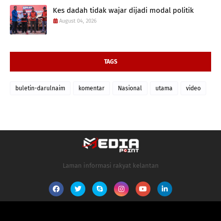
Kes dadah tidak wajar dijadi modal politik
August 04, 2026
TAGS
buletin-darulnaim
komentar
Nasional
utama
video
Laman informasi rakyat kelantan