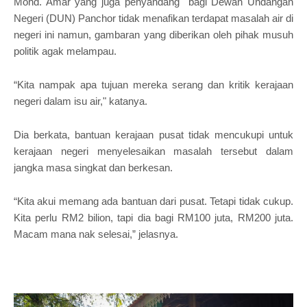
Mohd. Amar yang juga penyandang bagi Dewan Undangan
Negeri (DUN) Panchor tidak menafikan terdapat masalah air di
negeri ini namun, gambaran yang diberikan oleh pihak musuh
politik agak melampau.
“Kita nampak apa tujuan mereka serang dan kritik kerajaan
negeri dalam isu air," katanya.
Dia berkata, bantuan kerajaan pusat tidak mencukupi untuk
kerajaan negeri menyelesaikan masalah tersebut dalam
jangka masa singkat dan berkesan.
“Kita akui memang ada bantuan dari pusat. Tetapi tidak cukup.
Kita perlu RM2 bilion, tapi dia bagi RM100 juta, RM200 juta.
Macam mana nak selesai,” jelasnya.