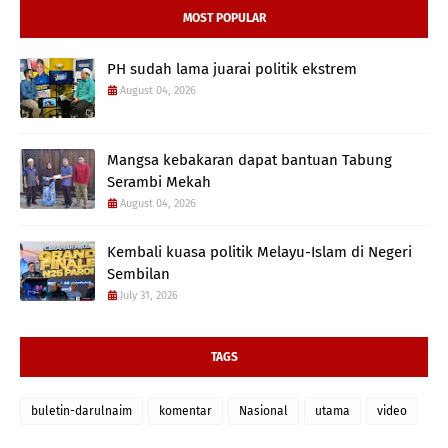
MOST POPULAR
PH sudah lama juarai politik ekstrem
August 04, 2026
Mangsa kebakaran dapat bantuan Tabung
Serambi Mekah
August 04, 2026
Kembali kuasa politik Melayu-Islam di Negeri
Sembilan
July 31, 2026
TAGS
buletin-darulnaim
komentar
Nasional
utama
video