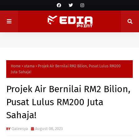
Home
utama
Projek Air Bernilai RM2 Bilion, Pusat Lulus RM200
Juta Sahaja!
Projek Air Bernilai RM2 Bilion,
Pusat Lulus RM200 Juta
Sahaja!
Qaleesya
August 08, 2023