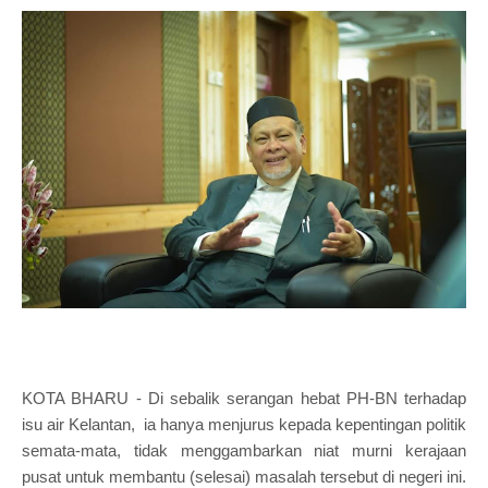
KOTA BHARU - Di sebalik serangan hebat PH-BN terhadap
isu air Kelantan, ia hanya menjurus kepada kepentingan politik
semata-mata, tidak menggambarkan niat murni kerajaan
pusat untuk membantu (selesai) masalah tersebut di negeri ini.