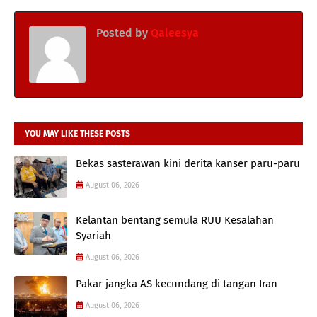
Posted by
Qaleesya
YOU MAY LIKE THESE POSTS
Bekas sasterawan kini derita kanser paru-paru
August 06, 2026
Kelantan bentang semula RUU Kesalahan
Syariah
August 06, 2026
Pakar jangka AS kecundang di tangan Iran
August 06, 2026