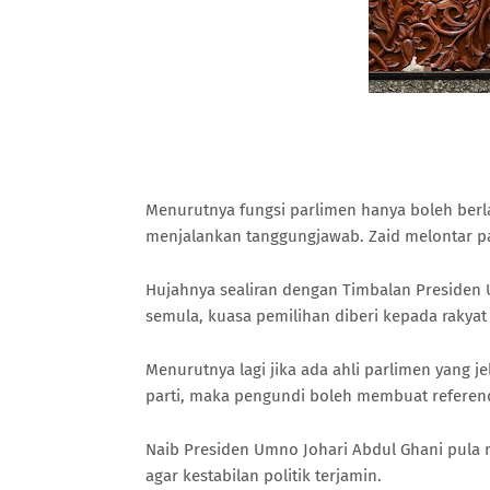
Menurutnya fungsi parlimen hanya boleh ber
menjalankan tanggungjawab. Zaid melontar pan
Hujahnya sealiran dengan Timbalan Presiden
semula, kuasa pemilihan diberi kepada rakyat
Menurutnya lagi jika ada ahli parlimen yang j
parti, maka pengundi boleh membuat refere
Naib Presiden Umno Johari Abdul Ghani pula 
agar kestabilan politik terjamin.