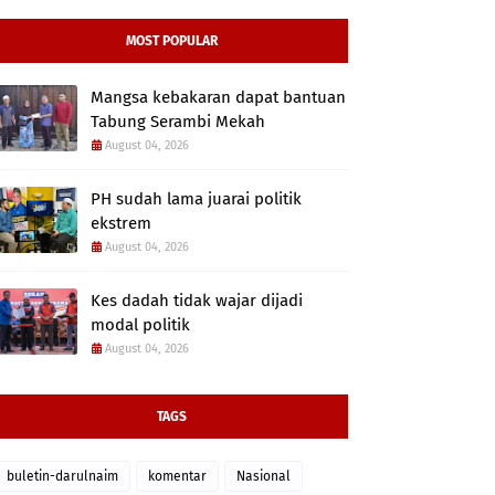
MOST POPULAR
Mangsa kebakaran dapat bantuan
Tabung Serambi Mekah
August 04, 2026
PH sudah lama juarai politik
ekstrem
August 04, 2026
Kes dadah tidak wajar dijadi
modal politik
August 04, 2026
TAGS
buletin-darulnaim
komentar
Nasional