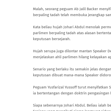
Malah, seorang peguam Ab Jalil Backer menyi
berpaling tadah telah membuka jerangkap sa
Kata beliau hujah Johari Abdul menolak per
parlimen berpaling tadah atas alasan berten
keputusan bersejarah.
Hujah serupa juga dilontar mantan Speaker De
menjelaskan ahli parlimen hilang kelayakan ap
Senario yang berlaku itu semakin jelas denga
keputusan dibuat mana-mana Speaker didoro
Peguam Yusfarizal Yussoff turut menyifatkan
ia bertentangan dengan doktrin pengasingan
Siapa sebenarnya Johari Abdul. Beliau ialah 