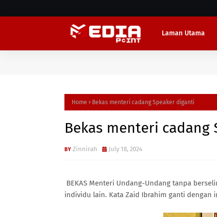
Laman Utama
Home
Bekas menteri cadang Speaker diganti
Bekas menteri cadang 
Zinnirah
July 18, 2024
BEKAS Menteri Undang-Undang tanpa berseli
individu lain. Kata Zaid Ibrahim ganti dengan 