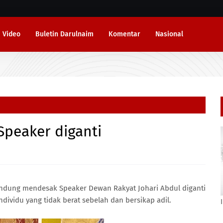
Video
Buletin Darulnaim
Komentar
Nasional
Speaker diganti
ndung mendesak Speaker Dewan Rakyat Johari Abdul diganti
individu yang tidak berat sebelah dan bersikap adil.