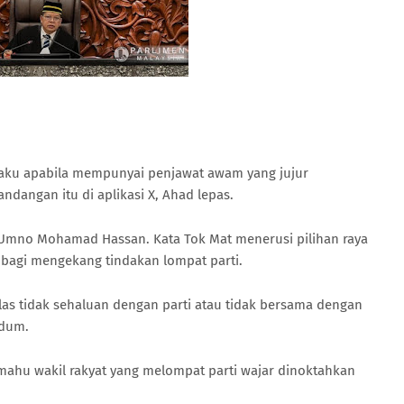
laku apabila mempunyai penjawat awam yang jujur
dangan itu di aplikasi X, Ahad lepas.
 Umno Mohamad Hassan. Kata Tok Mat menerusi pilihan raya
 bagi mengekang tindakan lompat parti.
elas tidak sehaluan dengan parti atau tidak bersama dengan
ndum.
mahu wakil rakyat yang melompat parti wajar dinoktahkan