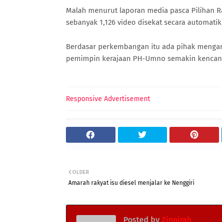
Malah menurut laporan media pasca Pilihan 
sebanyak 1,126 video disekat secara automatik.
Berdasar perkembangan itu ada pihak mengan
pemimpin kerajaan PH-Umno semakin kencan
Responsive Advertisement
OLDER
Amarah rakyat isu diesel menjalar ke Nenggiri
Posted by
Zinnirah