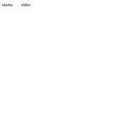
utama
video