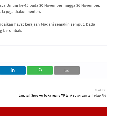
Raya Umum ke-15 pada 20 November hingga 26 November,
 Ia juga diakui menteri.
daikan hayat kerajaan Madani semakin semput. Dada
g berombak.
NEWER
Langkah Speaker buka ruang MP tarik sokongan terhadap PM