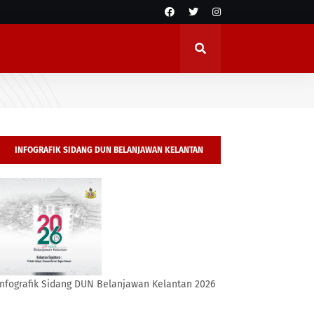
INFOGRAFIK SIDANG DUN BELANJAWAN KELANTAN
2026
Infografik Sidang DUN Belanjawan Kelantan 2026