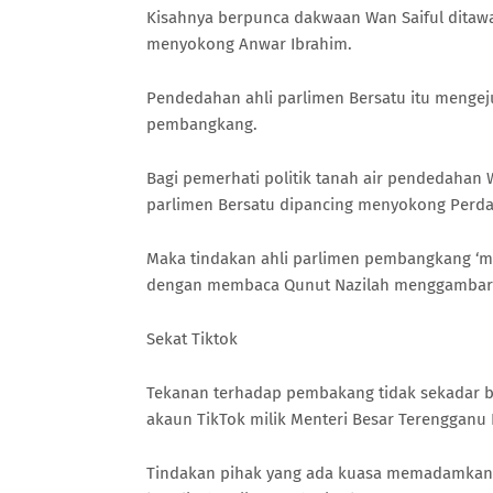
Kisahnya berpunca dakwaan Wan Saiful dita
menyokong Anwar Ibrahim.
Pendedahan ahli parlimen Bersatu itu menge
pembangkang.
Bagi pemerhati politik tanah air pendedahan W
parlimen Bersatu dipancing menyokong Perda
Maka tindakan ahli parlimen pembangkang ‘
dengan membaca Qunut Nazilah menggambark
Sekat Tiktok
Tekanan terhadap pembakang tidak sekadar be
akaun TikTok milik Menteri Besar Terengganu
Tindakan pihak yang ada kuasa memadamkan