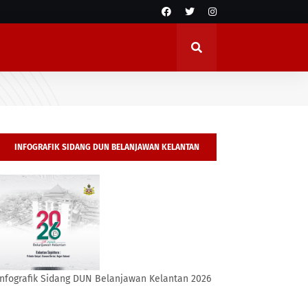
INFOGRAFIK SIDANG DUN BELANJAWAN KELANTAN
2026
Infografik Sidang DUN Belanjawan Kelantan 2026