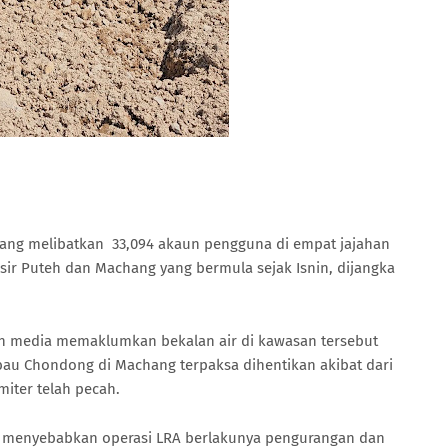
yang melibatkan 33,094 akaun pengguna di empat jajahan
asir Puteh dan Machang yang bermula sejak Isnin, dijangka
an media memaklumkan bekalan air di kawasan tersebut
erbau Chondong di Machang terpaksa dihentikan akibat dari
imiter telah pecah.
an menyebabkan operasi LRA berlakunya pengurangan dan