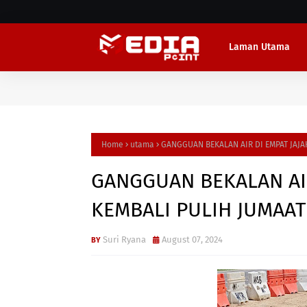
Laman Utama
Home
utama
GANGGUAN BEKALAN AIR DI EMPAT JAJA
GANGGUAN BEKALAN AIR
KEMBALI PULIH JUMAAT 
Suri Ryana
August 07, 2024