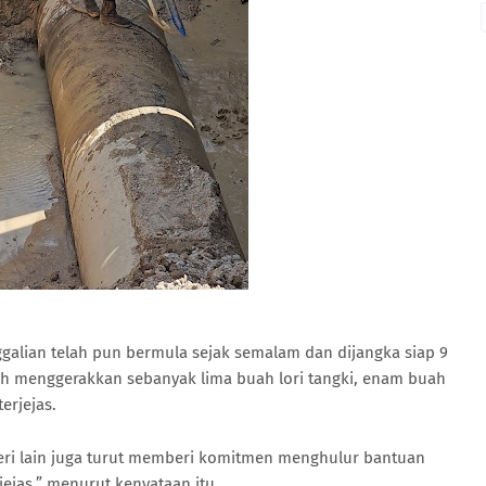
ggalian telah pun bermula sejak semalam dan dijangka siap 9
ah menggerakkan sebanyak lima buah lori tangki, enam buah
erjejas.
eri lain juga turut memberi komitmen menghulur bantuan
jejas,” menurut kenyataan itu.