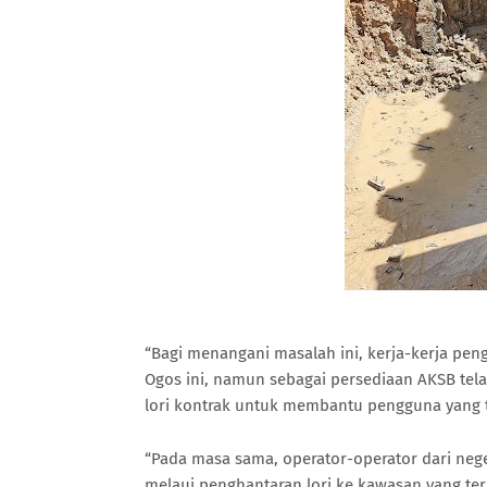
“Bagi menangani masalah ini, kerja-kerja pen
Ogos ini, namun sebagai persediaan AKSB tel
lori kontrak untuk membantu pengguna yang t
“Pada masa sama, operator-operator dari neg
melaui penghantaran lori ke kawasan yang ter