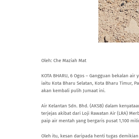
Oleh: Che Maziah Mat
KOTA BHARU, 6 Ogos – Gangguan bekalan air 
iaitu Kota Bharu Selatan, Kota Bharu Timur, P
akan kembali pulih Jumaat ini.
Air Kelantan Sdn. Bhd. (AKSB) dalam kenyata
terjejas akibat dari Loji Rawatan Air (LRA) M
paip air mentah yang bergaris pusat 1,100 mil
Oleh itu, kesan daripada henti tugas demiki