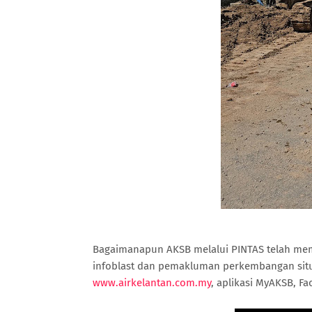
Bagaimanapun AKSB melalui PINTAS telah me
infoblast dan pemakluman perkembangan situ
www.airkelantan.com.my
, aplikasi MyAKSB, Fa