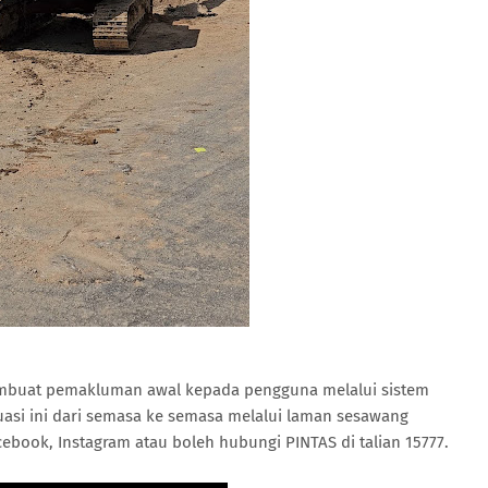
mbuat pemakluman awal kepada pengguna melalui sistem
asi ini dari semasa ke semasa melalui laman sesawang
cebook, Instagram atau boleh hubungi PINTAS di talian 15777.