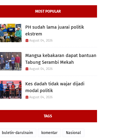
MOST POPULAR
PH sudah lama juarai politik
ekstrem
August 04, 2026
Mangsa kebakaran dapat bantuan
Tabung Serambi Mekah
August 04, 2026
Kes dadah tidak wajar dijadi
modal politik
August 04, 2026
TAGS
buletin-darulnaim
komentar
Nasional