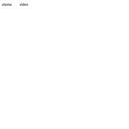
utama
video