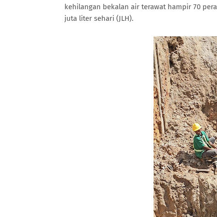
kehilangan bekalan air terawat hampir 70 pe
juta liter sehari (JLH).