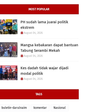
MOST POPULAR
PH sudah lama juarai politik
ekstrem
August 04, 2026
Mangsa kebakaran dapat bantuan
Tabung Serambi Mekah
August 04, 2026
Kes dadah tidak wajar dijadi
modal politik
August 04, 2026
TAGS
buletin-darulnaim
komentar
Nasional