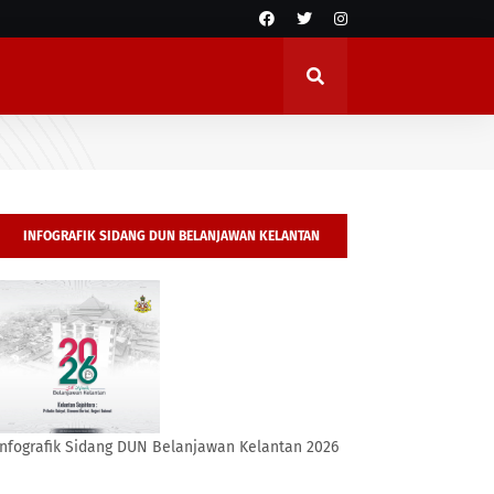
INFOGRAFIK SIDANG DUN BELANJAWAN KELANTAN
2026
Infografik Sidang DUN Belanjawan Kelantan 2026