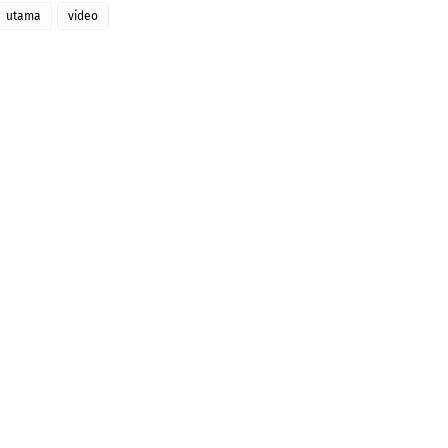
utama
video