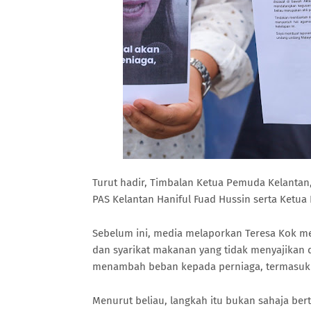
Turut hadir, Timbalan Ketua Pemuda Kelanta
PAS Kelantan Haniful Fuad Hussin serta Ketua
Sebelum ini, media melaporkan Teresa Kok 
dan syarikat makanan yang tidak menyajikan d
menambah beban kepada perniaga, termasuk 
Menurut beliau, langkah itu bukan sahaja be