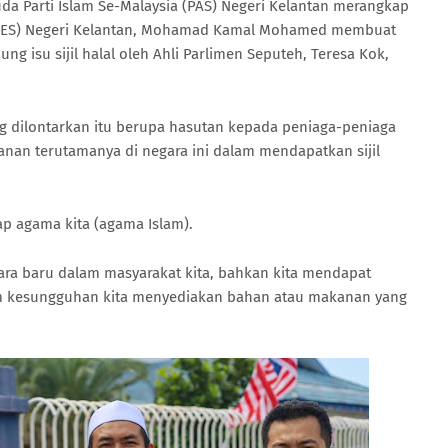
 Parti Islam Se-Malaysia (PAS) Negeri Kelantan merangkap
(UBES) Negeri Kelantan, Mohamad Kamal Mohamed membuat
g isu sijil halal oleh Ahli Parlimen Seputeh, Teresa Kok,
ng dilontarkan itu berupa hasutan kepada peniaga-peniaga
nan terutamanya di negara ini dalam mendapatkan sijil
ap agama kita (agama Islam).
kara baru dalam masyarakat kita, bahkan kita mendapat
lam kesungguhan kita menyediakan bahan atau makanan yang