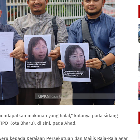
mendapatkan makanan yang halal," katanya pada sidang
IPD Kota Bharu), di sini, pada Ahad.
ru kepada Kerajaan Persekutuan dan Majlis Raja-Raja agar