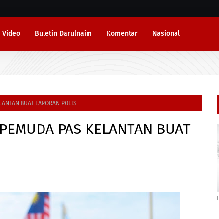
Video
Buletin Darulnaim
Komentar
Nasional
ELANTAN BUAT LAPORAN POLIS
A PEMUDA PAS KELANTAN BUAT