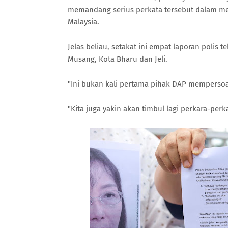
memandang serius perkata tersebut dalam m
Malaysia.
Jelas beliau, setakat ini empat laporan polis t
Musang, Kota Bharu dan Jeli.
"Ini bukan kali pertama pihak DAP mempersoa
"Kita juga yakin akan timbul lagi perkara-perk