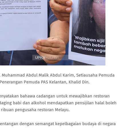
n, Muhammad Abdul Malik Abdul Karim, Setiausaha Pemuda
 Penerangan Pemuda PAS Kelantan, Khalid Din.
menyatakan bahawa cadangan untuk mewajibkan restoran
aging babi dan alkohol mendapatkan pensijilan halal boleh
ribuan pengusaha restoran Melayu.
rtentangan dengan semangat kepelbagaian budaya di negara