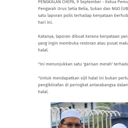
PENGKALAN CHEPA, 9 September - Ketua Pemuda
Pengarah Urus Setia Belia, Sukan dan NGO 
satu laporan polis terhadap kenyataan berhubun
hari ini.
Katanya, laporan dibuat kerana kenyataan ya
yang ingin membuka restoran atau pusat maka
halal.
"Ini menunjukkan satu 'garisan merah' terhad
"Untuk mendapatkan sijil halal ini bukan per
pengiktirafan di peringkat antarabangsa da
halal.