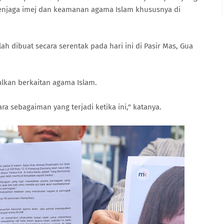
enjaga imej dan keamanan agama Islam khususnya di
elah dibuat secara serentak pada hari ini di Pasir Mas, Gua
lkan berkaitan agama Islam.
ara sebagaiman yang terjadi ketika ini," katanya.