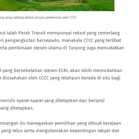
jong yang sedang dalam proses pembinaan oleh CCCC
sebut ialah Perak Transit mempunyai rekod yang cemerlang
 pengangkutan bersepadu, manakala CCCC yang terlibat
serta pembinaan stesen utama di Tunjong juga mencatatkan
l yang bersebelahan stesen ECRL akan lebih memudahkan
a diusahakan oleh CCCC yang telahpun berada di situ bagi
menuhi syarat-syarat yang ditetapkan dan berjanji
ang ditetapkan.
) Temangan itu menegaskan
pemilihan yang dibuat kerajaan
 yang telus serta mengutamakan kepentingan rakyat dan