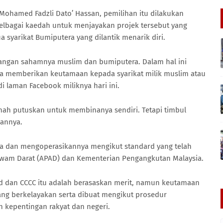
 Mohamed Fadzli Dato’ Hassan, pemilihan itu dilakukan
elbagai kaedah untuk menjayakan projek tersebut yang
 syarikat Bumiputera yang dilantik menarik diri.
gangan sahamnya muslim dan bumiputera. Dalam hal ini
ya memberikan keutamaan kepada syarikat milik muslim atau
i laman Facebook miliknya hari ini.
rnah putuskan untuk membinanya sendiri. Tetapi timbul
kannya.
na dan mengoperasikannya mengikut standard yang telah
Awam Darat (APAD) dan Kementerian Pengangkutan Malaysia.
ad dan CCCC itu adalah berasaskan merit, namun keutamaan
ang berkelayakan serta dibuat mengikut prosedur
 kepentingan rakyat dan negeri.