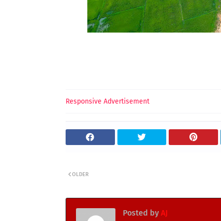
Responsive Advertisement
OLDER
Posted by
AJ