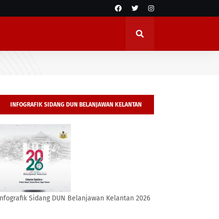
INFOGRAFIK SIDANG DUN BELANJAWAN KELANTAN
2026
Infografik Sidang DUN Belanjawan Kelantan 2026