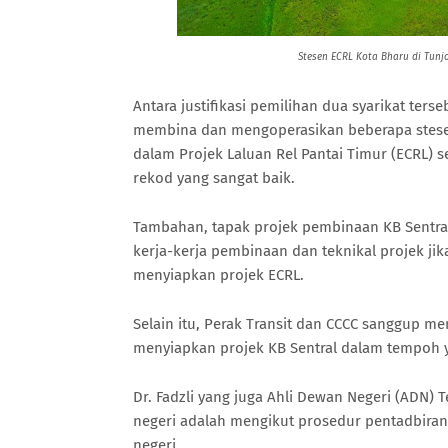
Stesen ECRL Kota Bharu di Tun
Antara justifikasi pemilihan dua syarikat ter
membina dan mengoperasikan beberapa stesen
dalam Projek Laluan Rel Pantai Timur (ECRL) 
rekod yang sangat baik.
Tambahan, tapak projek pembinaan KB Sentra
kerja-kerja pembinaan dan teknikal projek jik
menyiapkan projek ECRL.
Selain itu, Perak Transit dan CCCC sanggup me
menyiapkan projek KB Sentral dalam tempoh y
Dr. Fadzli yang juga Ahli Dewan Negeri (ADN
negeri adalah mengikut prosedur pentadbiran
negeri.