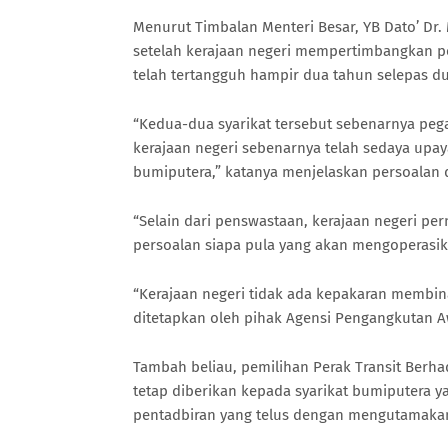
Menurut Timbalan Menteri Besar, YB Dato’ Dr.
setelah kerajaan negeri mempertimbangkan p
telah tertangguh hampir dua tahun selepas dua
“Kedua-dua syarikat tersebut sebenarnya pe
kerajaan negeri sebenarnya telah sedaya upa
bumiputera,” katanya menjelaskan persoalan d
“Selain dari penswastaan, kerajaan negeri pe
persoalan siapa pula yang akan mengoperasi
“Kerajaan negeri tidak ada kepakaran membi
ditetapkan oleh pihak Agensi Pengangkutan 
Tambah beliau, pemilihan Perak Transit Berh
tetap diberikan kepada syarikat bumiputera y
pentadbiran yang telus dengan mengutamakan