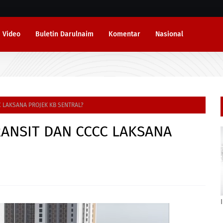
Video
Buletin Darulnaim
Komentar
Nasional
C LAKSANA PROJEK KB SENTRAL?
RANSIT DAN CCCC LAKSANA