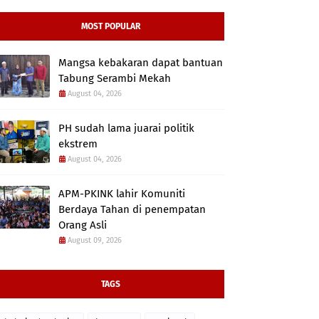
MOST POPULAR
Mangsa kebakaran dapat bantuan
Tabung Serambi Mekah
August 04, 2026
PH sudah lama juarai politik
ekstrem
August 04, 2026
APM-PKINK lahir Komuniti
Berdaya Tahan di penempatan
Orang Asli
August 09, 2026
TAGS