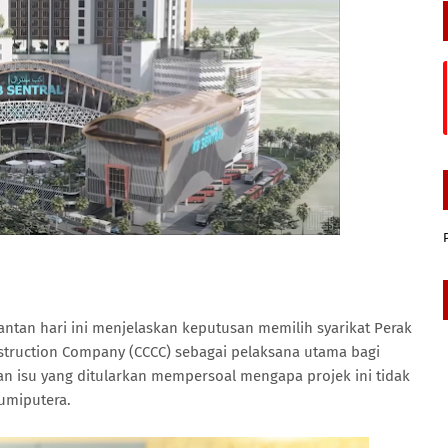
antan hari ini menjelaskan keputusan memilih syarikat Perak
truction Company (CCCC) sebagai pelaksana utama bagi
tan isu yang ditularkan mempersoal mengapa projek ini tidak
Bumiputera.