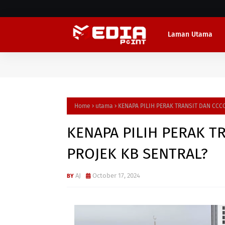
Laman Utama
Home
utama
KENAPA PILIH PERAK TRANSIT DAN CCC
KENAPA PILIH PERAK T
PROJEK KB SENTRAL?
AJ
October 17, 2024