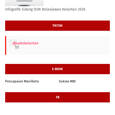
Infografik Sidang DUN Belanjawan Kelantan 2026
TIKTOK
@upknkelantan
E-BOOK
Pencapaian Manifesto
Sukses MBI
FB