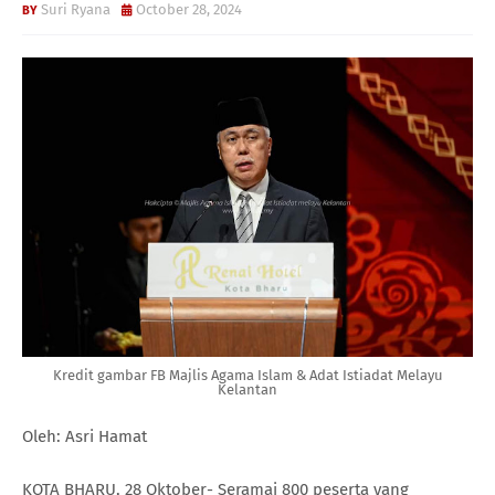
Suri Ryana
October 28, 2024
Kredit gambar FB Majlis Agama Islam & Adat Istiadat Melayu
Kelantan
Oleh: Asri Hamat
KOTA BHARU, 28 Oktober- Seramai 800 peserta yang