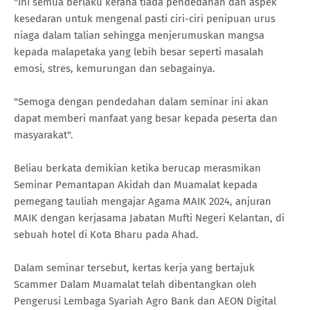
"Ini semua berlaku kerana tiada pendedahan dan aspek
kesedaran untuk mengenal pasti ciri-ciri penipuan urus
niaga dalam talian sehingga menjerumuskan mangsa
kepada malapetaka yang lebih besar seperti masalah
emosi, stres, kemurungan dan sebagainya.
"Semoga dengan pendedahan dalam seminar ini akan
dapat memberi manfaat yang besar kepada peserta dan
masyarakat".
Beliau berkata demikian ketika berucap merasmikan
Seminar Pemantapan Akidah dan Muamalat kepada
pemegang tauliah mengajar Agama MAIK 2024, anjuran
MAIK dengan kerjasama Jabatan Mufti Negeri Kelantan, di
sebuah hotel di Kota Bharu pada Ahad.
Dalam seminar tersebut, kertas kerja yang bertajuk
Scammer Dalam Muamalat telah dibentangkan oleh
Pengerusi Lembaga Syariah Agro Bank dan AEON Digital