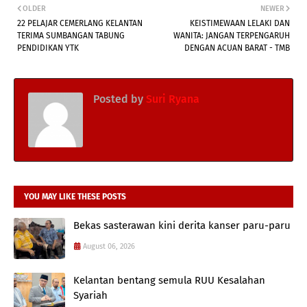
OLDER
NEWER
22 PELAJAR CEMERLANG KELANTAN
KEISTIMEWAAN LELAKI DAN
TERIMA SUMBANGAN TABUNG
WANITA: JANGAN TERPENGARUH
PENDIDIKAN YTK
DENGAN ACUAN BARAT - TMB
Posted by
Suri Ryana
YOU MAY LIKE THESE POSTS
Bekas sasterawan kini derita kanser paru-paru
August 06, 2026
Kelantan bentang semula RUU Kesalahan
Syariah