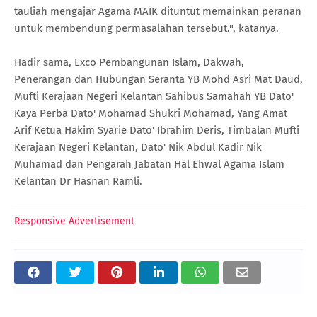
tauliah mengajar Agama MAIK dituntut memainkan peranan
untuk membendung permasalahan tersebut.", katanya.
Hadir sama, Exco Pembangunan Islam, Dakwah,
Penerangan dan Hubungan Seranta YB Mohd Asri Mat Daud,
Mufti Kerajaan Negeri Kelantan Sahibus Samahah YB Dato'
Kaya Perba Dato' Mohamad Shukri Mohamad, Yang Amat
Arif Ketua Hakim Syarie Dato' Ibrahim Deris, Timbalan Mufti
Kerajaan Negeri Kelantan, Dato' Nik Abdul Kadir Nik
Muhamad dan Pengarah Jabatan Hal Ehwal Agama Islam
Kelantan Dr Hasnan Ramli.
Responsive Advertisement