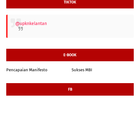
TIKTOK
@upknkelantan
E-BOOK
Pencapaian Manifesto
Sukses MBI
FB