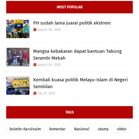
MOST POPULAR
PH sudah lama juarai politik ekstrem
August 04, 2026
Mangsa kebakaran dapat bantuan Tabung
Serambi Mekah
August 04, 2026
Kembali kuasa politik Melayu-Islam di Negeri
Sembilan
July 31, 2026
TAGS
buletin-darulnaim
komentar
Nasional
utama
video