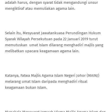
adalah harus, dengan syarat tidak mengandungi unsur
mengiktiraf atau memuliakan agama lain.
Selain itu, Mesyuarat Jawatankuasa Perundingan Hukum
Syarak Wilayah Persekutuan pada 22 Januari 2019 turut
memutuskan umat Islam dilarang menghadiri majlis yang
melibatkan upacara keagamaan agama lain.
Katanya, Fatwa Majlis Agama Islam Negeri Johor (MAINJ)
melarang umat Islam daripada menghadiri ritual
keagamaan bukan Islam.
Manakala Mesyuarat Jemaah Ulama Majlis Agama Islam dan