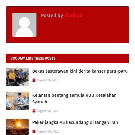
Posted by
Zinnirah
YOU MAY LIKE THESE POSTS
Bekas sasterawan kini derita kanser paru-paru
August 06, 2026
Kelantan bentang semula RUU Kesalahan
Syariah
August 06, 2026
Pakar jangka AS kecundang di tangan Iran
August 06, 2026