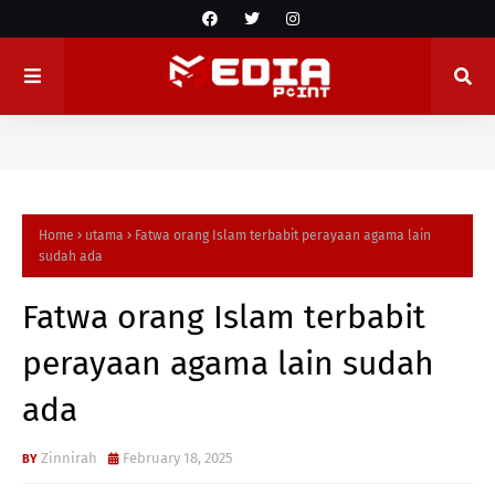
Home
utama
Fatwa orang Islam terbabit perayaan agama lain
sudah ada
Fatwa orang Islam terbabit
perayaan agama lain sudah
ada
Zinnirah
February 18, 2025