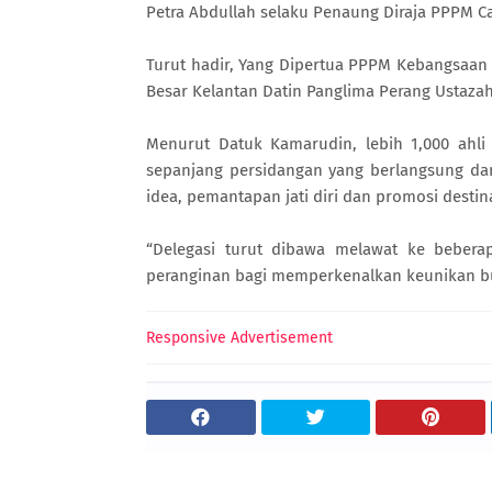
Petra Abdullah selaku Penaung Diraja PPPM Caw
Turut hadir, Yang Dipertua PPPM Kebangsaan D
Besar Kelantan Datin Panglima Perang Ustaza
Menurut Datuk Kamarudin, lebih 1,000 ahli
sepanjang persidangan yang berlangsung dari
idea, pemantapan jati diri dan promosi desti
“Delegasi turut dibawa melawat ke beberap
peranginan bagi memperkenalkan keunikan bu
Responsive Advertisement