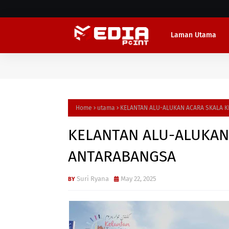
Laman Utama
Home
utama
KELANTAN ALU-ALUKAN ACARA SKALA 
KELANTAN ALU-ALUKAN
ANTARABANGSA
Suri Ryana
May 22, 2025