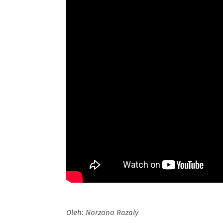
Oleh: Norzana Razaly