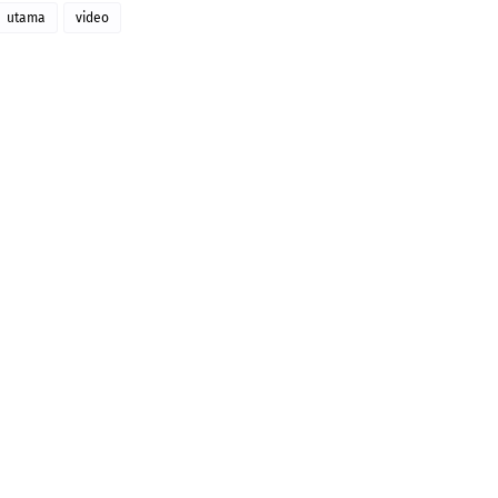
utama
video