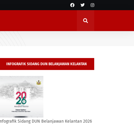
INFOGRAFIK SIDANG DUN BELANJAWAN KELANTAN
2026
Infografik Sidang DUN Belanjawan Kelantan 2026