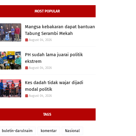
MOST POPULAR
Mangsa kebakaran dapat bantuan
Tabung Serambi Mekah
August 04, 2026
PH sudah lama juarai politik
ekstrem
August 04, 2026
Kes dadah tidak wajar dijadi
modal politik
August 04, 2026
TAGS
buletin-darulnaim
komentar
Nasional