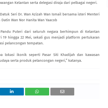
angan Kelantan serta delegasi diraja dari pelbagai negeri.
atuk Seri Dr. Wan Azizah Wan Ismail bersama isteri Menteri
h Datin Wan Nor Hanita Wan Yaacob
 Pandu Puteri dari seluruh negara berhimpun di Kelantan
 19 hingga 22 Mei, sekali gus menjadi platform pertukaran
nasi pelancongan tempatan.
a lokasi ikonik seperti Pasar Siti Khadijah dan kawasan
daya serta produk pelancongan negeri,” katanya.