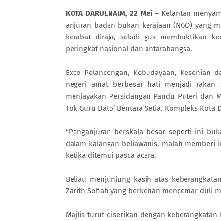
KOTA DARULNAIM, 22 Mei
– Kelantan menyamb
anjuran badan bukan kerajaan (NGO) yang me
kerabat diraja, sekali gus membuktikan ke
peringkat nasional dan antarabangsa.
Exco Pelancongan, Kebudayaan, Kesenian d
negeri amat berbesar hati menjadi rakan 
menjayakan Persidangan Pandu Puteri dan M
Tok Guru Dato’ Bentara Setia, Kompleks Kota 
“Penganjuran berskala besar seperti ini bu
dalam kalangan beliawanis, malah memberi i
ketika ditemui pasca acara.
Beliau menjunjung kasih atas keberangkata
Zarith Sofiah yang berkenan mencemar duli m
Majlis turut diserikan dengan keberangkatan