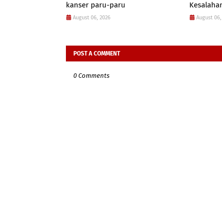
kanser paru-paru
Kesalahan
August 06, 2026
August 06,
POST A COMMENT
0 Comments