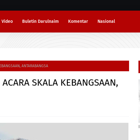
Video
Buletin Darulnaim
Komentar
Nasional
KEBANGSAAN, ANTARABANGSA
 ACARA SKALA KEBANGSAAN,