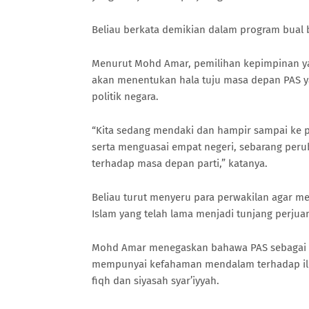
Beliau berkata demikian dalam program bual bi
Menurut Mohd Amar, pemilihan kepimpinan yan
akan menentukan hala tuju masa depan PAS ya
politik negara.
“Kita sedang mendaki dan hampir sampai ke p
serta menguasai empat negeri, sebarang per
terhadap masa depan parti,” katanya.
Beliau turut menyeru para perwakilan agar m
Islam yang telah lama menjadi tunjang perjua
Mohd Amar menegaskan bahawa PAS sebagai s
mempunyai kefahaman mendalam terhadap ilm
fiqh dan siyasah syar’iyyah.