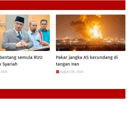
 bentang semula RUU
Pakar jangka AS kecundang di
 Syariah
tangan Iran
 2026
August 06, 2026