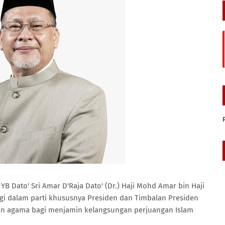
YB Dato' Sri Amar D'Raja Dato' (Dr.) Haji Mohd Amar bin Haji
i dalam parti khususnya Presiden dan Timbalan Presiden
kan agama bagi menjamin kelangsungan perjuangan Islam