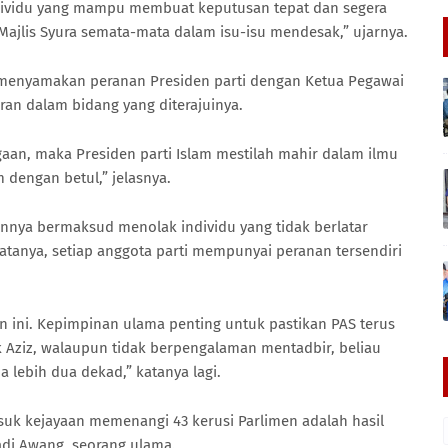
ndividu yang mampu membuat keputusan tepat dan segera
 Majlis Syura semata-mata dalam isu-isu mendesak,” ujarnya.
 menyamakan peranan Presiden parti dengan Ketua Pegawai
an dalam bidang yang diterajuinya.
gaan, maka Presiden parti Islam mestilah mahir dalam ilmu
 dengan betul,” jelasnya.
nya bermaksud menolak individu yang tidak berlatar
atanya, setiap anggota parti mempunyai peranan tersendiri
n ini. Kepimpinan ulama penting untuk pastikan PAS terus
ik Aziz, walaupun tidak berpengalaman mentadbir, beliau
lebih dua dekad,” katanya lagi.
suk kejayaan memenangi 43 kerusi Parlimen adalah hasil
Hadi Awang, seorang ulama.