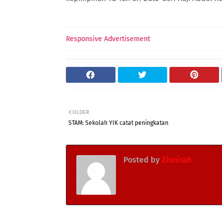
Responsive Advertisement
OLDER
STAM: Sekolah YIK catat peningkatan
Posted by
Zinnirah