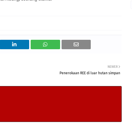
NEWER
Penerokaan REE di luar hutan simpan