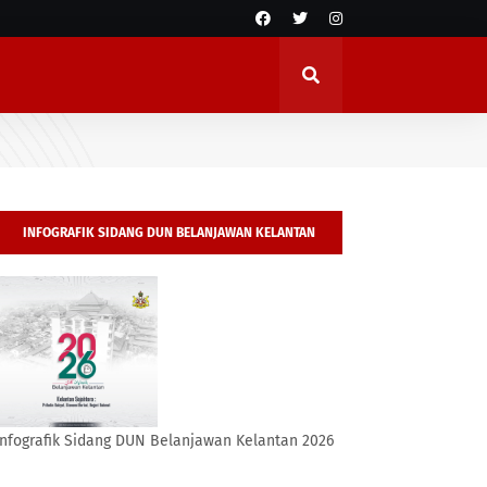
INFOGRAFIK SIDANG DUN BELANJAWAN KELANTAN
2026
Infografik Sidang DUN Belanjawan Kelantan 2026