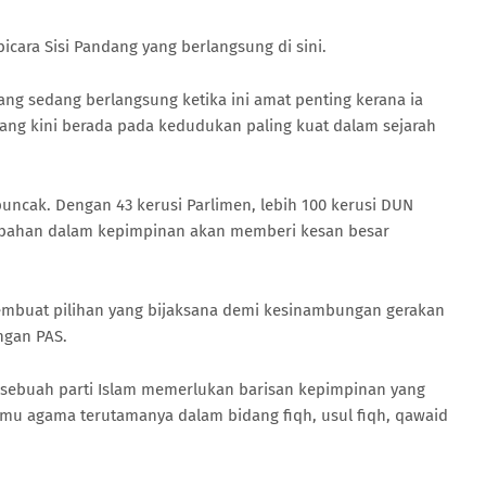
cara Sisi Pandang yang berlangsung di sini.
g sedang berlangsung ketika ini amat penting kerana ia
ng kini berada pada kedudukan paling kuat dalam sejarah
uncak. Dengan 43 kerusi Parlimen, lebih 100 kerusi DUN
ubahan dalam kepimpinan akan memberi kesan besar
embuat pilihan yang bijaksana demi kesinambungan gerakan
ngan PAS.
ebuah parti Islam memerlukan barisan kepimpinan yang
u agama terutamanya dalam bidang fiqh, usul fiqh, qawaid