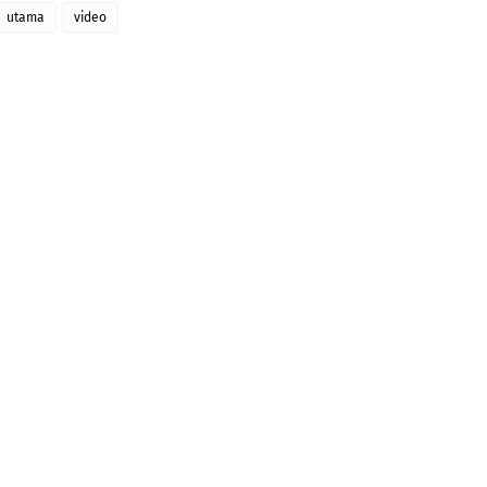
utama
video