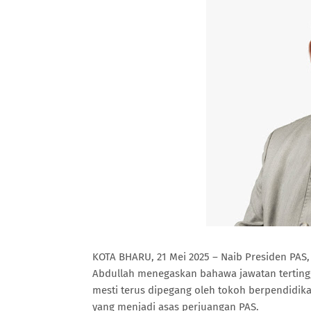
KOTA BHARU, 21 Mei 2025 – Naib Presiden PAS, 
Abdullah menegaskan bahawa jawatan tertingg
mesti terus dipegang oleh tokoh berpendidi
yang menjadi asas perjuangan PAS.