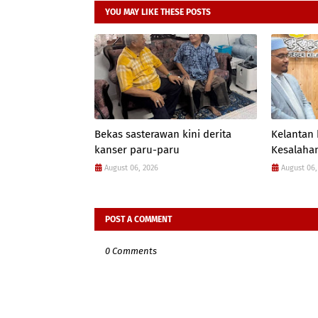
YOU MAY LIKE THESE POSTS
Bekas sasterawan kini derita
Kelantan
kanser paru-paru
Kesalahan
August 06, 2026
August 06,
POST A COMMENT
0 Comments