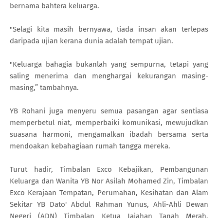
bernama bahtera keluarga.
"Selagi kita masih bernyawa, tiada insan akan terlepas
daripada ujian kerana dunia adalah tempat ujian.
"Keluarga bahagia bukanlah yang sempurna, tetapi yang
saling menerima dan menghargai kekurangan masing-
masing,” tambahnya.
YB Rohani juga menyeru semua pasangan agar sentiasa
memperbetul niat, memperbaiki komunikasi, mewujudkan
suasana harmoni, mengamalkan ibadah bersama serta
mendoakan kebahagiaan rumah tangga mereka.
Turut hadir, Timbalan Exco Kebajikan, Pembangunan
Keluarga dan Wanita YB Nor Asilah Mohamed Zin, Timbalan
Exco Kerajaan Tempatan, Perumahan, Kesihatan dan Alam
Sekitar YB Dato' Abdul Rahman Yunus, Ahli-Ahli Dewan
Negeri (ADN) Timbalan Ketua Jajahan Tanah Merah,