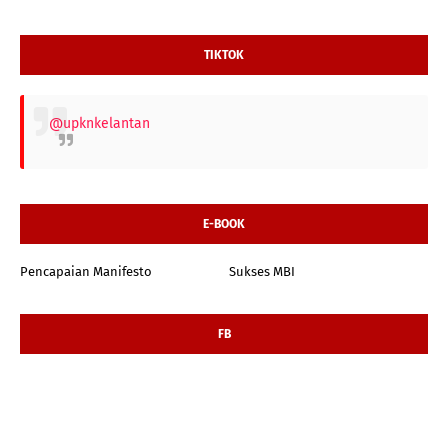
TIKTOK
@upknkelantan
E-BOOK
Pencapaian Manifesto
Sukses MBI
FB