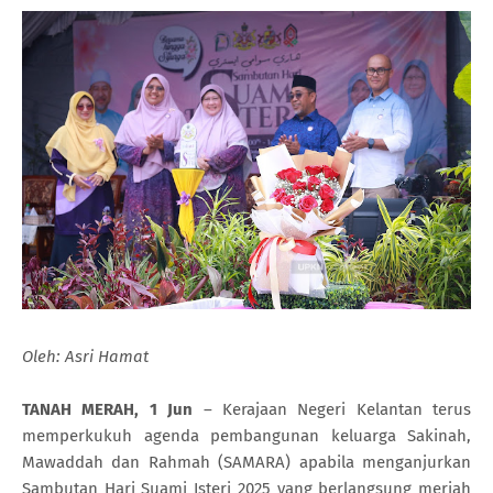
Oleh: Asri Hamat
TANAH MERAH, 1 Jun
– Kerajaan Negeri Kelantan terus
memperkukuh agenda pembangunan keluarga Sakinah,
Mawaddah dan Rahmah (SAMARA) apabila menganjurkan
Sambutan Hari Suami Isteri 2025 yang berlangsung meriah