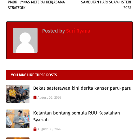
PMBK- LYNAS METERAI KERJASAMA
SAMBUTAN HARI SUAMI ISTERI
STRATEGIK
2025
Posted by
Suri Ryana
YOU MAY LIKE THESE POSTS
Bekas sasterawan kini derita kanser paru-paru
August 06, 2026
Kelantan bentang semula RUU Kesalahan
Syariah
August 06, 2026