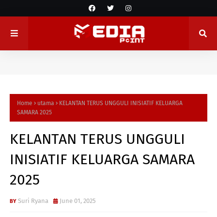
Home
utama
KELANTAN TERUS UNGGULI INISIATIF KELUARGA
SAMARA 2025
KELANTAN TERUS UNGGULI
INISIATIF KELUARGA SAMARA
2025
Suri Ryana
June 01, 2025