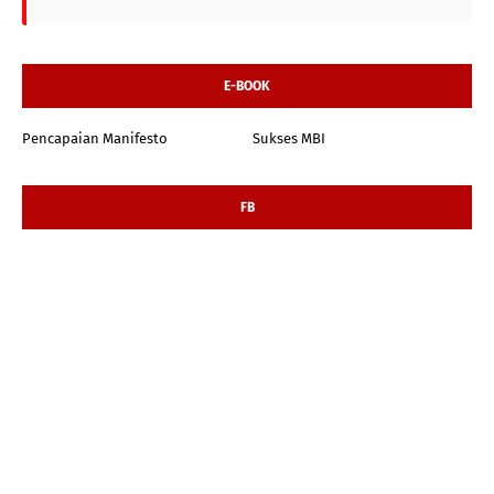
E-BOOK
Pencapaian Manifesto
Sukses MBI
FB