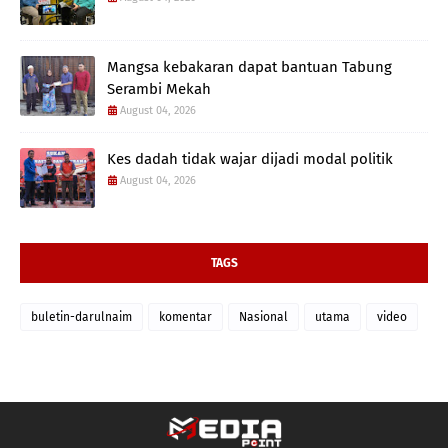
Mangsa kebakaran dapat bantuan Tabung
Serambi Mekah
August 04, 2026
Kes dadah tidak wajar dijadi modal politik
August 04, 2026
TAGS
buletin-darulnaim
komentar
Nasional
utama
video