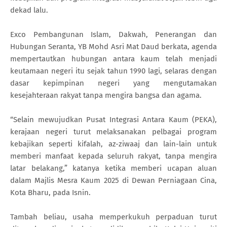
dekad lalu.
Exco Pembangunan Islam, Dakwah, Penerangan dan
Hubungan Seranta, YB Mohd Asri Mat Daud berkata, agenda
mempertautkan hubungan antara kaum telah menjadi
keutamaan negeri itu sejak tahun 1990 lagi, selaras dengan
dasar kepimpinan negeri yang mengutamakan
kesejahteraan rakyat tanpa mengira bangsa dan agama.
“Selain mewujudkan Pusat Integrasi Antara Kaum (PEKA),
kerajaan negeri turut melaksanakan pelbagai program
kebajikan seperti kifalah, az-ziwaaj dan lain-lain untuk
memberi manfaat kepada seluruh rakyat, tanpa mengira
latar belakang,” katanya ketika memberi ucapan aluan
dalam Majlis Mesra Kaum 2025 di Dewan Perniagaan Cina,
Kota Bharu, pada Isnin.
Tambah beliau, usaha memperkukuh perpaduan turut