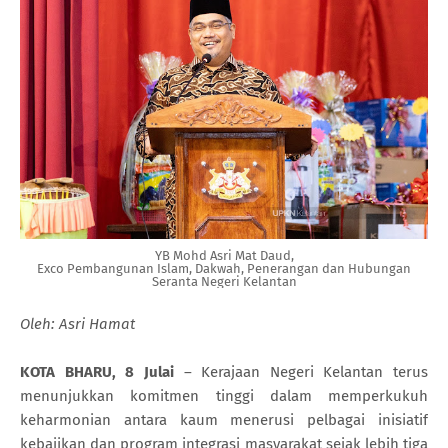
YB Mohd Asri Mat Daud,
Exco Pembangunan Islam, Dakwah, Penerangan dan Hubungan
Seranta Negeri Kelantan
Oleh: Asri Hamat
KOTA BHARU, 8 Julai
– Kerajaan Negeri Kelantan terus
menunjukkan komitmen tinggi dalam memperkukuh
keharmonian antara kaum menerusi pelbagai inisiatif
kebajikan dan program integrasi masyarakat sejak lebih tiga