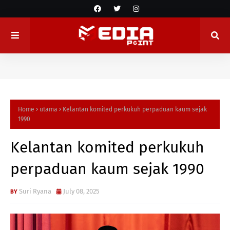
Home
utama
Kelantan komited perkukuh perpaduan kaum sejak
1990
Kelantan komited perkukuh
perpaduan kaum sejak 1990
Suri Ryana
July 08, 2025