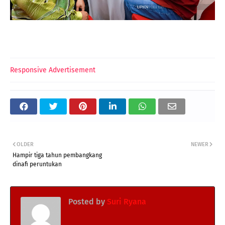
Responsive Advertisement
OLDER
NEWER
Hampir tiga tahun pembangkang
dinafi peruntukan
Posted by
Suri Ryana