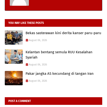
YOU MAY LIKE THESE POSTS
Bekas sasterawan kini derita kanser paru-paru
August 06, 2026
Kelantan bentang semula RUU Kesalahan
Syariah
August 06, 2026
Pakar jangka AS kecundang di tangan Iran
August 06, 2026
POST A COMMENT