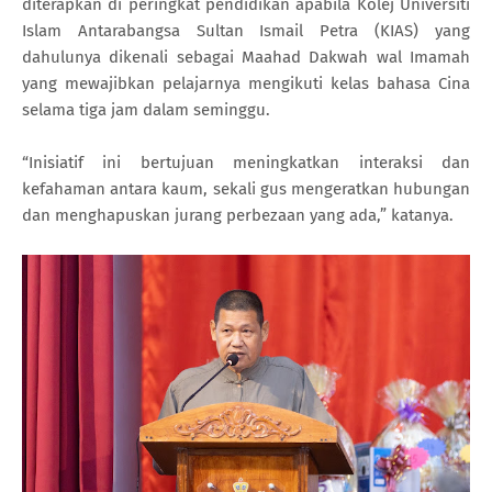
diterapkan di peringkat pendidikan apabila Kolej Universiti
Islam Antarabangsa Sultan Ismail Petra (KIAS) yang
dahulunya dikenali sebagai Maahad Dakwah wal Imamah
yang mewajibkan pelajarnya mengikuti kelas bahasa Cina
selama tiga jam dalam seminggu.
“Inisiatif ini bertujuan meningkatkan interaksi dan
kefahaman antara kaum, sekali gus mengeratkan hubungan
dan menghapuskan jurang perbezaan yang ada,” katanya.