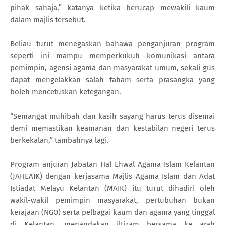
pihak sahaja,” katanya ketika berucap mewakili kaum
dalam majlis tersebut.
Beliau turut menegaskan bahawa penganjuran program
seperti ini mampu memperkukuh komunikasi antara
pemimpin, agensi agama dan masyarakat umum, sekali gus
dapat mengelakkan salah faham serta prasangka yang
boleh mencetuskan ketegangan.
“Semangat muhibah dan kasih sayang harus terus disemai
demi memastikan keamanan dan kestabilan negeri terus
berkekalan,” tambahnya lagi.
Program anjuran Jabatan Hal Ehwal Agama Islam Kelantan
(JAHEAIK) dengan kerjasama Majlis Agama Islam dan Adat
Istiadat Melayu Kelantan (MAIK) itu turut dihadiri oleh
wakil-wakil pemimpin masyarakat, pertubuhan bukan
kerajaan (NGO) serta pelbagai kaum dan agama yang tinggal
di Kelantan, menandakan iltizam bersama ke arah