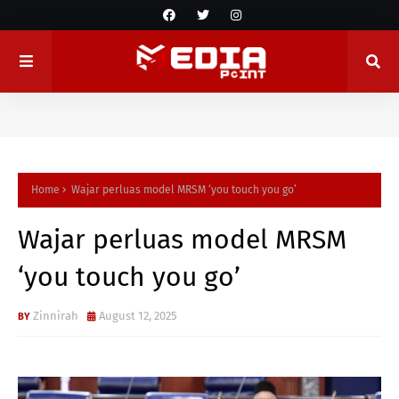
Home
Wajar perluas model MRSM ‘you touch you go’
Wajar perluas model MRSM
‘you touch you go’
Zinnirah
August 12, 2025