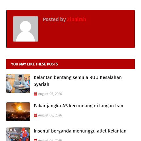
Posted by
Zinnirah
YOU MAY LIKE THESE POSTS
Kelantan bentang semula RUU Kesalahan
Syariah
August 06, 2026
Pakar jangka AS kecundang di tangan Iran
August 06, 2026
Insentif berganda menunggu atlet Kelantan
August 04, 2026