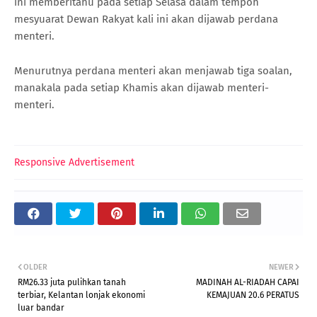
ini memberitahu pada setiap Selasa dalam tempoh
mesyuarat Dewan Rakyat kali ini akan dijawab perdana
menteri.
Menurutnya perdana menteri akan menjawab tiga soalan,
manakala pada setiap Khamis akan dijawab menteri-
menteri.
Responsive Advertisement
OLDER
NEWER
RM26.33 juta pulihkan tanah
MADINAH AL-RIADAH CAPAI
terbiar, Kelantan lonjak ekonomi
KEMAJUAN 20.6 PERATUS
luar bandar