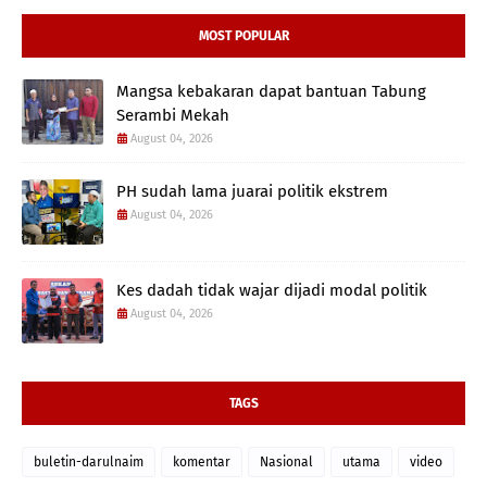
MOST POPULAR
Mangsa kebakaran dapat bantuan Tabung
Serambi Mekah
August 04, 2026
PH sudah lama juarai politik ekstrem
August 04, 2026
Kes dadah tidak wajar dijadi modal politik
August 04, 2026
TAGS
buletin-darulnaim
komentar
Nasional
utama
video