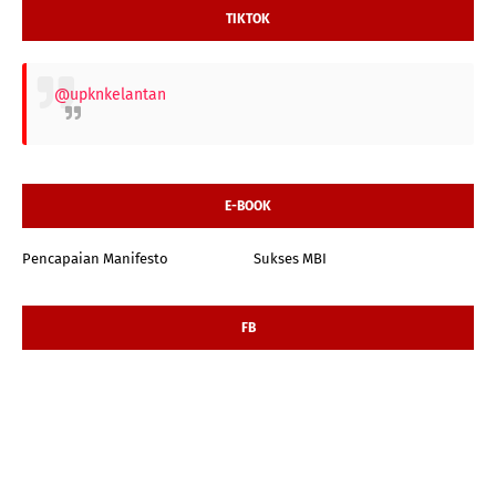
TIKTOK
@upknkelantan
E-BOOK
Pencapaian Manifesto
Sukses MBI
FB