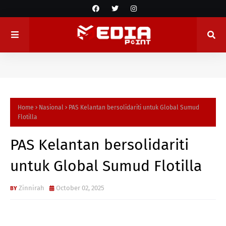
Home
Nasional
PAS Kelantan bersolidariti untuk Global Sumud
Flotilla
PAS Kelantan bersolidariti
untuk Global Sumud Flotilla
Zinnirah
October 02, 2025