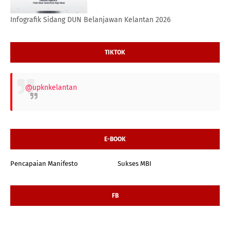
Infografik Sidang DUN Belanjawan Kelantan 2026
TIKTOK
@upknkelantan
E-BOOK
Pencapaian Manifesto
Sukses MBI
FB