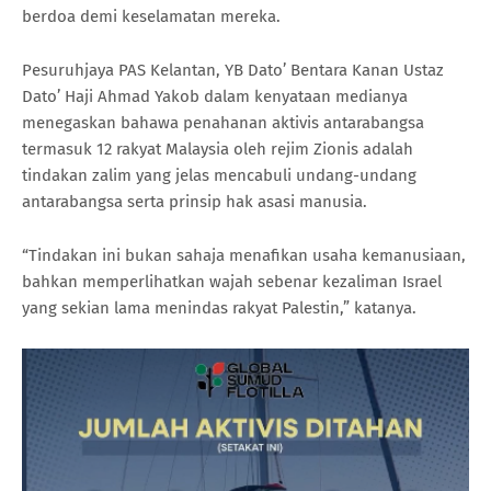
berdoa demi keselamatan mereka.
Pesuruhjaya PAS Kelantan, YB Dato’ Bentara Kanan Ustaz
Dato’ Haji Ahmad Yakob dalam kenyataan medianya
menegaskan bahawa penahanan aktivis antarabangsa
termasuk 12 rakyat Malaysia oleh rejim Zionis adalah
tindakan zalim yang jelas mencabuli undang-undang
antarabangsa serta prinsip hak asasi manusia.
“Tindakan ini bukan sahaja menafikan usaha kemanusiaan,
bahkan memperlihatkan wajah sebenar kezaliman Israel
yang sekian lama menindas rakyat Palestin,” katanya.