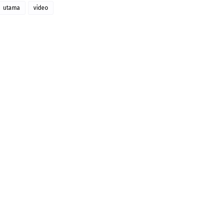
utama
video