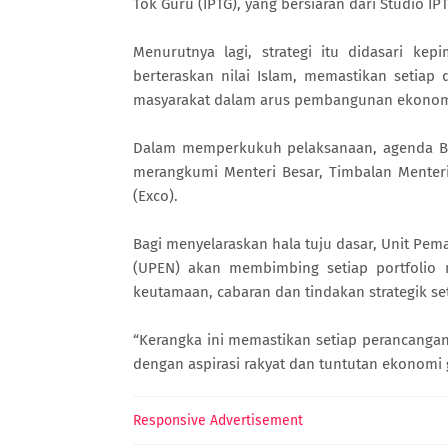
Tok Guru (IPTG), yang bersiaran dari Studio IP
Menurutnya lagi, strategi itu didasari ke
berteraskan nilai Islam, memastikan setia
masyarakat dalam arus pembangunan ekonom
Dalam memperkukuh pelaksanaan, agenda Bel
merangkumi Menteri Besar, Timbalan Menteri
(Exco).
Bagi menyelaraskan hala tuju dasar, Unit Pem
(UPEN) akan membimbing setiap portfolio
keutamaan, cabaran dan tindakan strategik set
“Kerangka ini memastikan setiap perancangan 
dengan aspirasi rakyat dan tuntutan ekonomi g
Responsive Advertisement