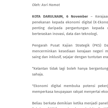
Oleh: Asri Hamat
KOTA DARULNAIM, 6 November
– Kerajaa
penekanan kepada ekonomi digital (K-Ekono
penting daripada pergantungan kepada
berteraskan inovasi, data dan teknologi.
Pengarah Pusat Kajian Strategik (PKS) 
mencerminkan kesediaan kerajaan negeri 
saing dan inklusif, sejajar dengan tuntutan era
“Kelantan tidak lagi boleh hanya bergantun
sahaja.
"Ekonomi digital membuka potensi pekerj
memperkasa keupayaan rakyat menyertai eko
Beliau berkata demikian ketika menjadi panel 