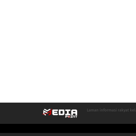
Laman informasi rakyat ke