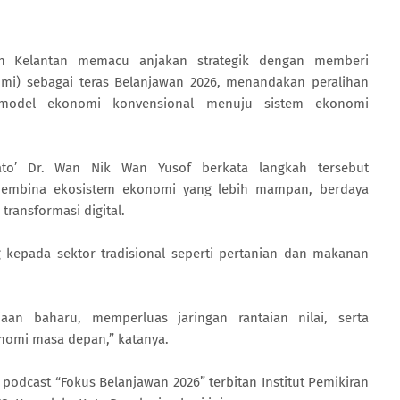
n Kelantan memacu anjakan strategik dengan memberi
mi) sebagai teras Belanjawan 2026, menandakan peralihan
 model ekonomi konvensional menuju sistem ekonomi
Dato’ Dr. Wan Nik Wan Yusof berkata langkah tersebut
membina ekosistem ekonomi yang lebih mampan, berdaya
 transformasi digital.
g kepada sektor tradisional seperti pertanian dan makanan
aan baharu, memperluas jaringan rantaian nilai, serta
nomi masa depan,” katanya.
podcast “Fokus Belanjawan 2026” terbitan Institut Pemikiran