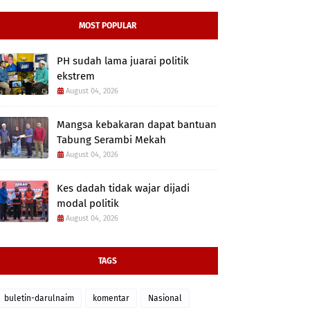
MOST POPULAR
PH sudah lama juarai politik
ekstrem
August 04, 2026
Mangsa kebakaran dapat bantuan
Tabung Serambi Mekah
August 04, 2026
Kes dadah tidak wajar dijadi
modal politik
August 04, 2026
TAGS
buletin-darulnaim
komentar
Nasional