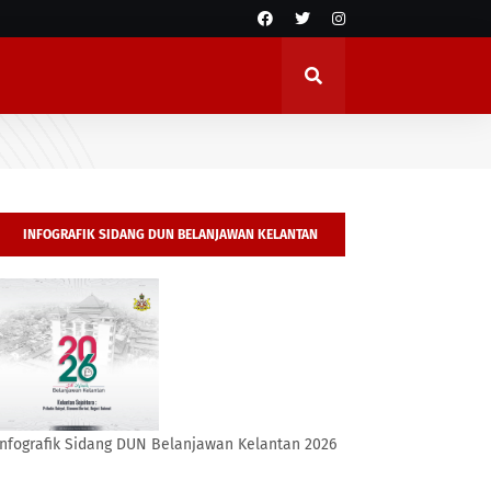
INFOGRAFIK SIDANG DUN BELANJAWAN KELANTAN
2026
Infografik Sidang DUN Belanjawan Kelantan 2026