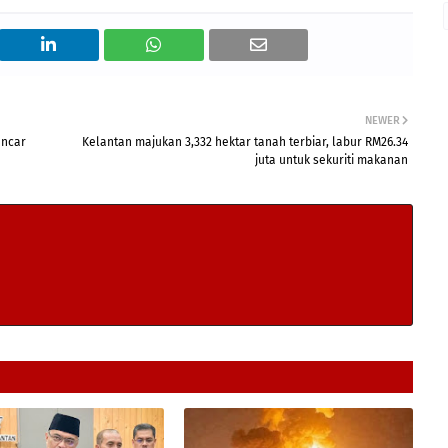
NEWER
ancar
Kelantan majukan 3,332 hektar tanah terbiar, labur RM26.34
juta untuk sekuriti makanan