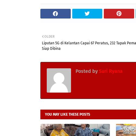
OLDER
Liputan 5G di Kelantan Capai 67 Peratus, 232 Tapak Pem
Siap Dibina
Posted by
Suri Ryana
YOU MAY LIKE THESE POSTS