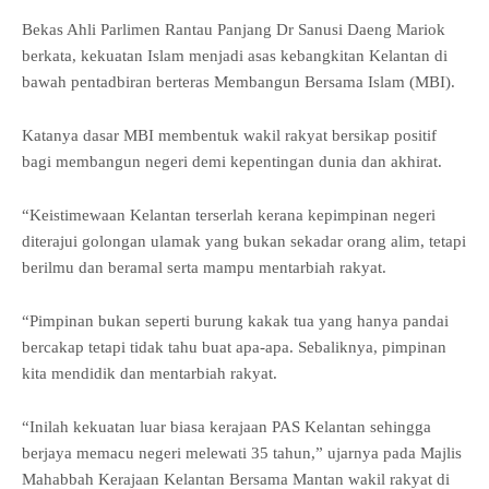
Bekas Ahli Parlimen Rantau Panjang Dr Sanusi Daeng Mariok
berkata, kekuatan Islam menjadi asas kebangkitan Kelantan di
bawah pentadbiran berteras Membangun Bersama Islam (MBI).
Katanya dasar MBI membentuk wakil rakyat bersikap positif
bagi membangun negeri demi kepentingan dunia dan akhirat.
“Keistimewaan Kelantan terserlah kerana kepimpinan negeri
diterajui golongan ulamak yang bukan sekadar orang alim, tetapi
berilmu dan beramal serta mampu mentarbiah rakyat.
“Pimpinan bukan seperti burung kakak tua yang hanya pandai
bercakap tetapi tidak tahu buat apa-apa. Sebaliknya, pimpinan
kita mendidik dan mentarbiah rakyat.
“Inilah kekuatan luar biasa kerajaan PAS Kelantan sehingga
berjaya memacu negeri melewati 35 tahun,” ujarnya pada Majlis
Mahabbah Kerajaan Kelantan Bersama Mantan wakil rakyat di