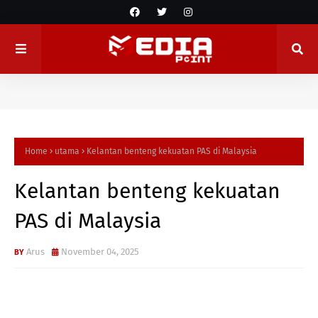
Home
utama
Kelantan benteng kekuatan PAS di Malaysia
Kelantan benteng kekuatan
PAS di Malaysia
Arus
November 04, 2025