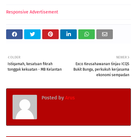
Responsive Advertisement
OLDER
NEWER
Istiqamah, kesatuan fikrah
Exco Keusahawanan tinjau ICQS
tonggak kekuatan - MB Kelantan
Bukit Bunga, perkukuh kerjasama
ekonomi sempadan
Posted by
Arus