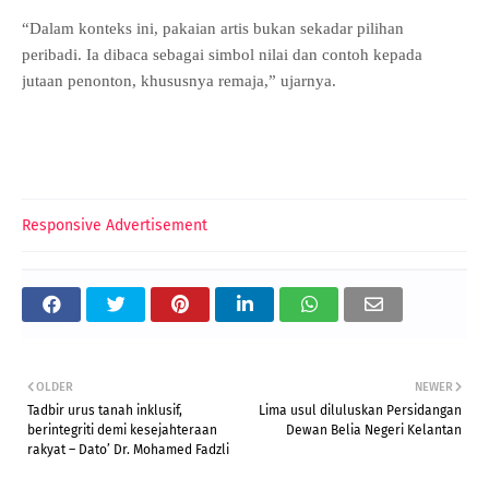
“Dalam konteks ini, pakaian artis bukan sekadar pilihan
peribadi. Ia dibaca sebagai simbol nilai dan contoh kepada
jutaan penonton, khususnya remaja,” ujarnya.
Responsive Advertisement
OLDER
NEWER
Tadbir urus tanah inklusif,
Lima usul diluluskan Persidangan
berintegriti demi kesejahteraan
Dewan Belia Negeri Kelantan
rakyat – Dato’ Dr. Mohamed Fadzli