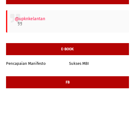
@upknkelantan
E-BOOK
Pencapaian Manifesto
Sukses MBI
FB