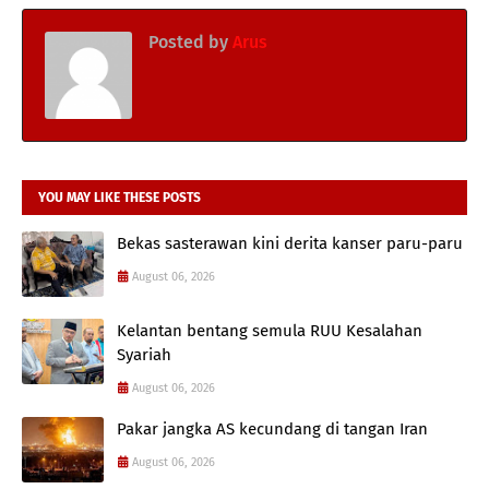
Posted by
Arus
YOU MAY LIKE THESE POSTS
Bekas sasterawan kini derita kanser paru-paru
August 06, 2026
Kelantan bentang semula RUU Kesalahan
Syariah
August 06, 2026
Pakar jangka AS kecundang di tangan Iran
August 06, 2026