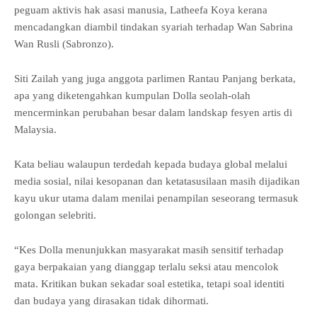
peguam aktivis hak asasi manusia, Latheefa Koya kerana
mencadangkan diambil tindakan syariah terhadap Wan Sabrina
Wan Rusli (Sabronzo).
Siti Zailah yang juga anggota parlimen Rantau Panjang berkata,
apa yang diketengahkan kumpulan Dolla seolah-olah
mencerminkan perubahan besar dalam landskap fesyen artis di
Malaysia.
Kata beliau walaupun terdedah kepada budaya global melalui
media sosial, nilai kesopanan dan ketatasusilaan masih dijadikan
kayu ukur utama dalam menilai penampilan seseorang termasuk
golongan selebriti.
“Kes Dolla menunjukkan masyarakat masih sensitif terhadap
gaya berpakaian yang dianggap terlalu seksi atau mencolok
mata. Kritikan bukan sekadar soal estetika, tetapi soal identiti
dan budaya yang dirasakan tidak dihormati.