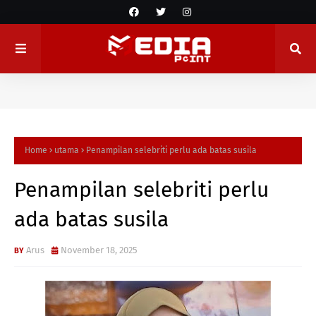
Home
utama
Penampilan selebriti perlu ada batas susila
Penampilan selebriti perlu
ada batas susila
Arus
November 18, 2025