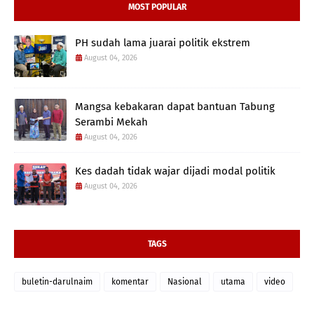
MOST POPULAR
PH sudah lama juarai politik ekstrem
August 04, 2026
Mangsa kebakaran dapat bantuan Tabung
Serambi Mekah
August 04, 2026
Kes dadah tidak wajar dijadi modal politik
August 04, 2026
TAGS
buletin-darulnaim
komentar
Nasional
utama
video